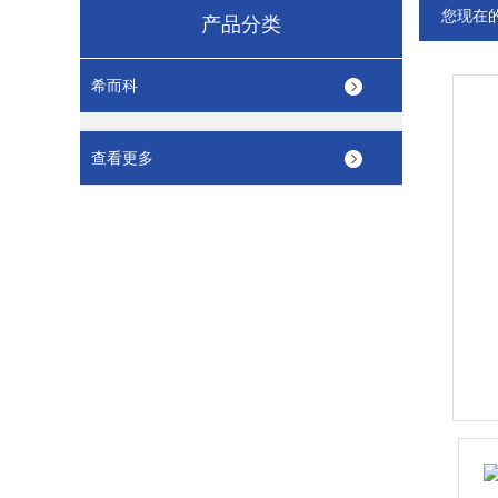
您现在
产品分类
希而科
查看更多