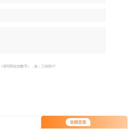
（填写阿拉伯数字），如：三加四=7
在线交流
返回