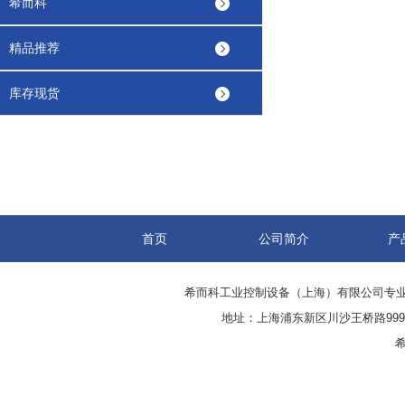
希而科
精品推荐
库存现货
首页
公司简介
产
希而科工业控制设备（上海）有限公司专
地址：上海浦东新区川沙王桥路999号
希