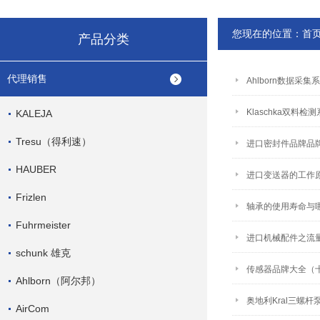
您现在的位置：
首
产品分类
代理销售
Ahlborn数据采
Klaschka双料
KALEJA
Tresu（得利速）
进口密封件品牌品
HAUBER
进口变送器的工作
Frizlen
轴承的使用寿命与
Fuhrmeister
进口机械配件之流
schunk 雄克
传感器品牌大全（
Ahlborn（阿尔邦）
奥地利Kral三螺
AirCom