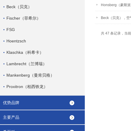
Honsberg（豪
Beck（贝克）
Fischer（菲希尔）
Beck（贝克），
FSG
共 47 条记录，当前 
Hoentzsch
Klaschka（科希卡）
Lambrecht（兰博瑞）
Mankenberg（曼肯贝格）
Proxitron（柏西铁龙）
优势品牌
主要产品