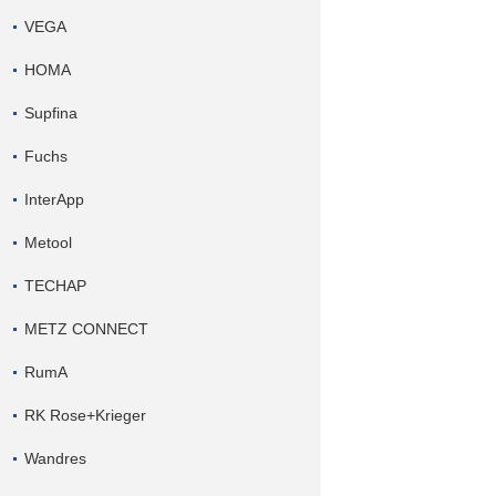
VEGA
HOMA
Supfina
Fuchs
InterApp
Metool
TECHAP
METZ CONNECT
RumA
RK Rose+Krieger
Wandres