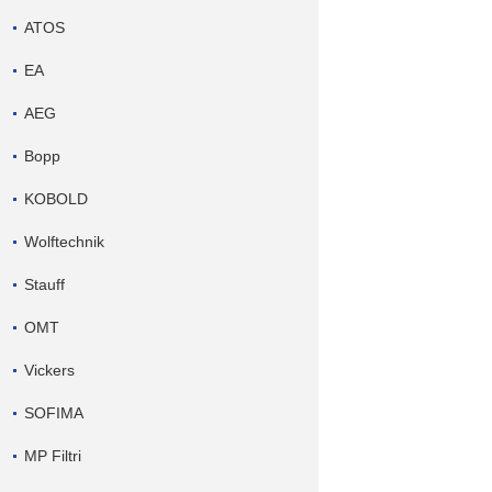
ATOS
EA
AEG
Bopp
KOBOLD
Wolftechnik
Stauff
OMT
Vickers
SOFIMA
MP Filtri