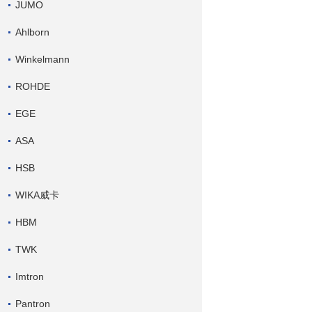
JUMO
Ahlborn
Winkelmann
ROHDE
EGE
ASA
HSB
WIKA威卡
HBM
TWK
Imtron
Pantron