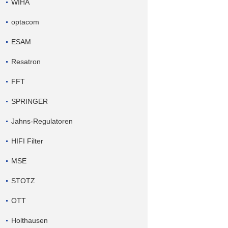
WIHA
optacom
ESAM
Resatron
FFT
SPRINGER
Jahns-Regulatoren
HIFI Filter
MSE
STOTZ
OTT
Holthausen