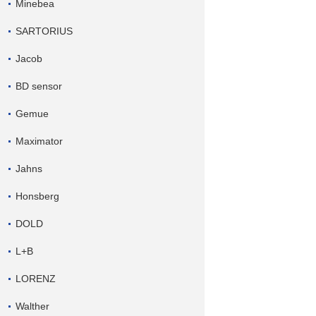
Minebea
SARTORIUS
Jacob
BD sensor
Gemue
Maximator
Jahns
Honsberg
DOLD
L+B
LORENZ
Walther