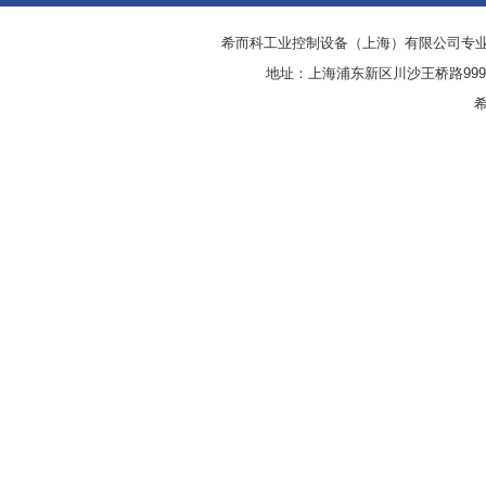
希而科工业控制设备（上海）有限公司专
地址：上海浦东新区川沙王桥路999号
希