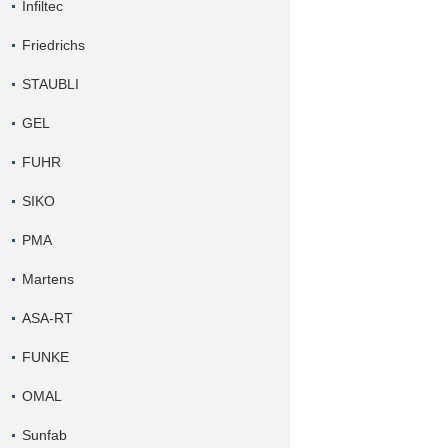
Infiltec
Friedrichs
STAUBLI
GEL
FUHR
SIKO
PMA
Martens
ASA-RT
FUNKE
OMAL
Sunfab