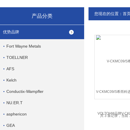
您现在的位置：
首
产品分类
优势品牌
Fort Wayne Metals
TOELLNER
AFS
Kelch
Conductix-Wampfler
V-CKMC09/S希而科
品牌V-CKM系
NU.ER.T
asphericon
共 3 条记录，当前 
GEA