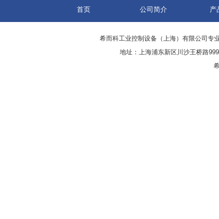
首页
公司简介
产
希而科工业控制设备（上海）有限公司专
地址：上海浦东新区川沙王桥路999号
希