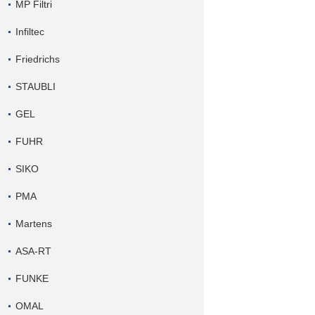
MP Filtri
Infiltec
Friedrichs
STAUBLI
GEL
FUHR
SIKO
PMA
Martens
ASA-RT
FUNKE
OMAL