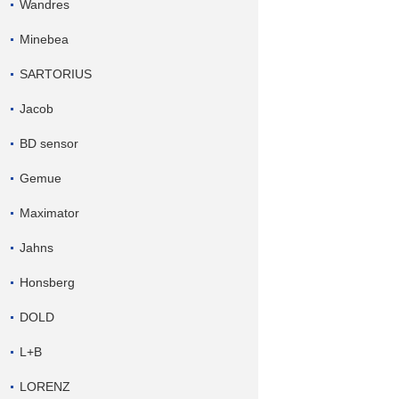
Wandres
Minebea
SARTORIUS
Jacob
BD sensor
Gemue
Maximator
Jahns
Honsberg
DOLD
L+B
LORENZ