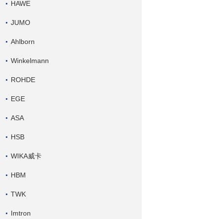
HAWE
JUMO
Ahlborn
Winkelmann
ROHDE
EGE
ASA
HSB
WIKA威卡
HBM
TWK
Imtron