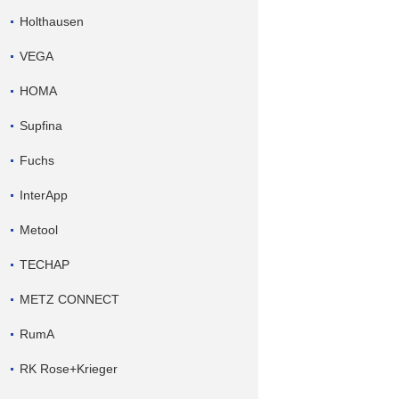
Holthausen
VEGA
HOMA
Supfina
Fuchs
InterApp
Metool
TECHAP
METZ CONNECT
RumA
RK Rose+Krieger