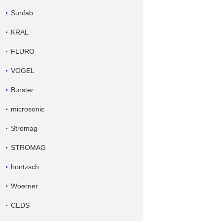
Sunfab
KRAL
FLURO
VOGEL
Burster
microsonic
Stromag-
STROMAG
hontzsch
Woerner
CEDS