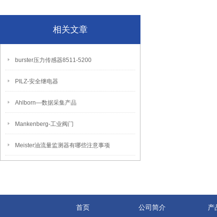
相关文章
burster压力传感器8511-5200
PILZ-安全继电器
Ahlborn―数据采集产品
Mankenberg-工业阀门
Meister油流量监测器有哪些注意事项
首页
公司简介
产