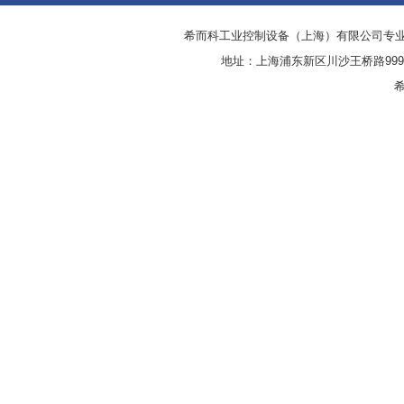
希而科工业控制设备（上海）有限公司专
地址：上海浦东新区川沙王桥路999号
希