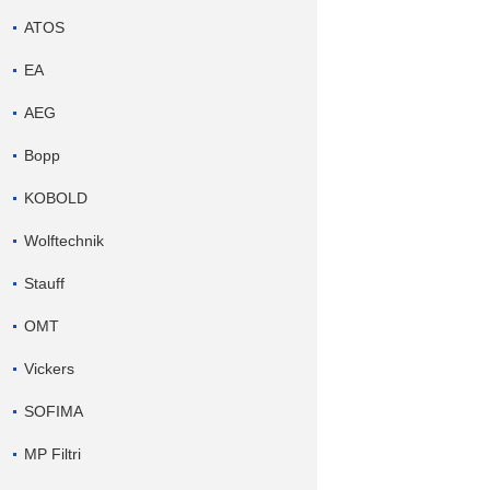
ATOS
EA
AEG
Bopp
KOBOLD
Wolftechnik
Stauff
OMT
Vickers
SOFIMA
MP Filtri