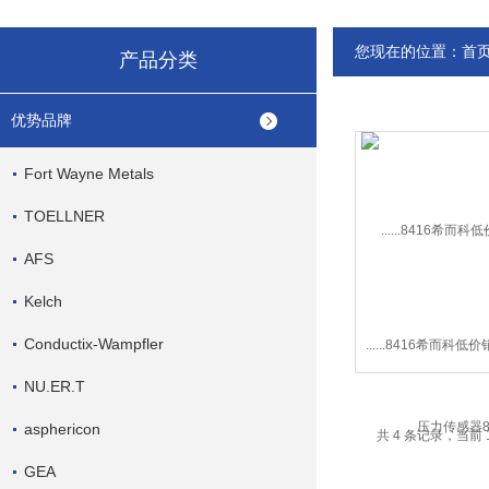
您现在的位置：
首
产品分类
优势品牌
Fort Wayne Metals
TOELLNER
AFS
Kelch
Conductix-Wampfler
......8416希而科低价销
力传感器84
NU.ER.T
asphericon
共 4 条记录，当前 
GEA