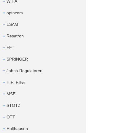
WIHA
optacom
ESAM
Resatron
FFT
SPRINGER
Jahns-Regulatoren
HIFI Filter
MSE
STOTZ
OTT
Holthausen