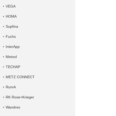
VEGA
HOMA
Supfina
Fuchs
InterApp
Metool
TECHAP
METZ CONNECT
RumA
RK Rose+Krieger
Wandres