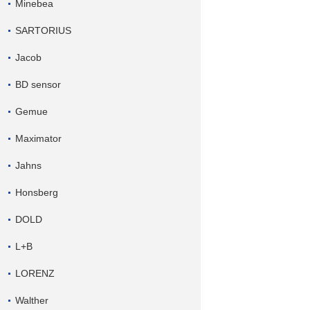
Minebea
SARTORIUS
Jacob
BD sensor
Gemue
Maximator
Jahns
Honsberg
DOLD
L+B
LORENZ
Walther