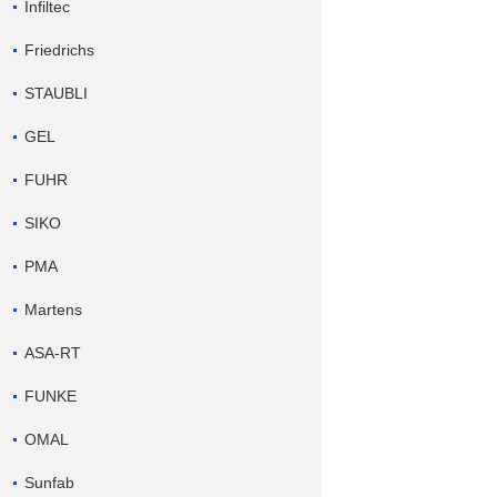
Infiltec
Friedrichs
STAUBLI
GEL
FUHR
SIKO
PMA
Martens
ASA-RT
FUNKE
OMAL
Sunfab