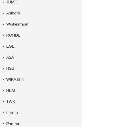
JUMO
Ahlborn
Winkelmann
ROHDE
EGE
ASA
HSB
WIKA威卡
HBM
TWK
Imtron
Pantron