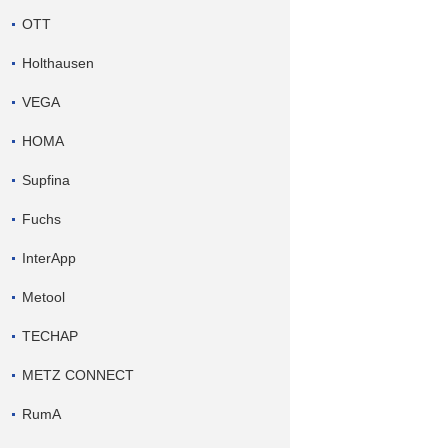
OTT
Holthausen
VEGA
HOMA
Supfina
Fuchs
InterApp
Metool
TECHAP
METZ CONNECT
RumA