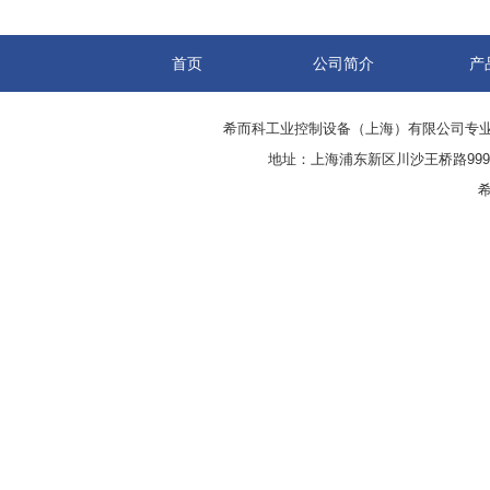
首页
公司简介
产
希而科工业控制设备（上海）有限公司专
地址：上海浦东新区川沙王桥路999号
希