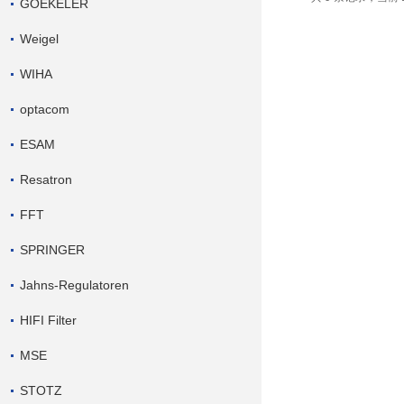
GOEKELER
Weigel
WIHA
optacom
ESAM
Resatron
FFT
SPRINGER
Jahns-Regulatoren
HIFI Filter
MSE
STOTZ