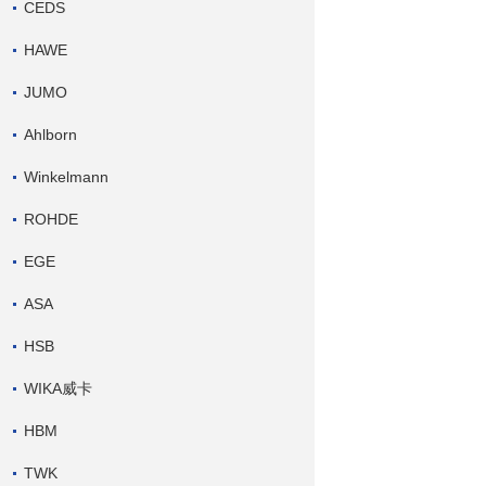
CEDS
HAWE
JUMO
Ahlborn
Winkelmann
ROHDE
EGE
ASA
HSB
WIKA威卡
HBM
TWK