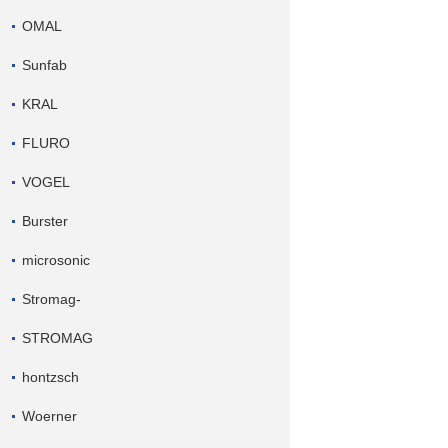
OMAL
Sunfab
KRAL
FLURO
VOGEL
Burster
microsonic
Stromag-
STROMAG
hontzsch
Woerner