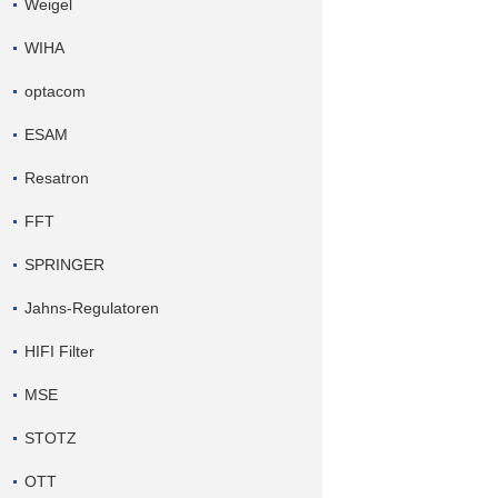
Weigel
WIHA
optacom
ESAM
Resatron
FFT
SPRINGER
Jahns-Regulatoren
HIFI Filter
MSE
STOTZ
OTT