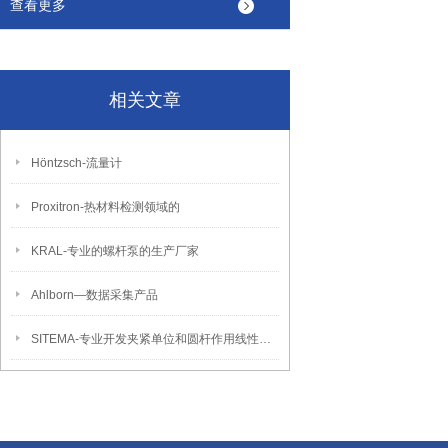
查看更多
相关文章
Höntzsch-流量计
Proxitron-热材料检测领域的
KRAL-专业的螺杆泵的生产厂家
Ahlborn―数据采集产品
SITEMA-专业开发夹紧单位和圆杆作用线性制动器的生产厂商。