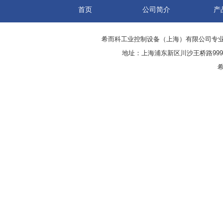
首页
公司简介
产
希而科工业控制设备（上海）有限公司专
地址：上海浦东新区川沙王桥路999号
希