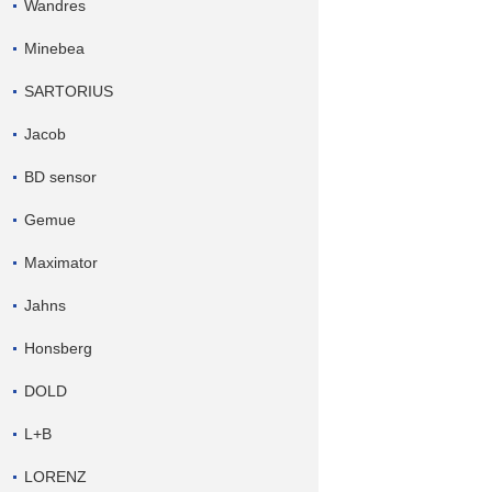
Wandres
Minebea
SARTORIUS
Jacob
BD sensor
Gemue
Maximator
Jahns
Honsberg
DOLD
L+B
LORENZ