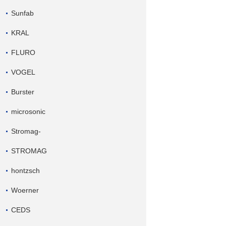
Sunfab
KRAL
FLURO
VOGEL
Burster
microsonic
Stromag-
STROMAG
hontzsch
Woerner
CEDS