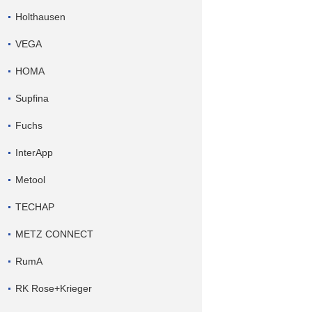
Holthausen
VEGA
HOMA
Supfina
Fuchs
InterApp
Metool
TECHAP
METZ CONNECT
RumA
RK Rose+Krieger