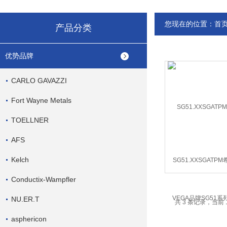
您现在的位置：
首
产品分类
优势品牌
CARLO GAVAZZI
Fort Wayne Metals
TOELLNER
AFS
Kelch
SG51.XXSGAT
VEGA品牌SG51
Conductix-Wampfler
NU.ER.T
共 3 条记录，当前 
asphericon