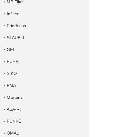
MP Filtri
Infiltec
Friedrichs
STAUBLI
GEL
FUHR
SIKO
PMA
Martens
ASA-RT
FUNKE
OMAL