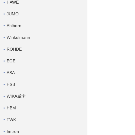
HAWE
JUMO
Ahlborn
Winkelmann
ROHDE
EGE
ASA
HSB
WIKA威卡
HBM
TWK
Imtron