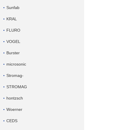
Sunfab
KRAL
FLURO
VOGEL
Burster
microsonic
Stromag-
STROMAG
hontzsch
Woerner
CEDS