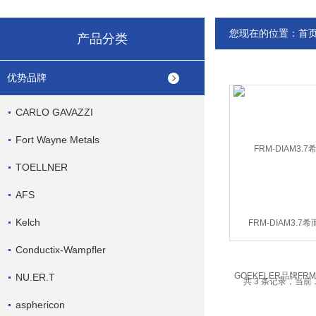
您现在的位置：
首
产品分类
优势品牌
CARLO GAVAZZI
Fort Wayne Metals
TOELLNER
AFS
Kelch
FRM-DIAM3.7
GOEKELER品牌F
Conductix-Wampfler
NU.ER.T
共 3 条记录，当前 
asphericon