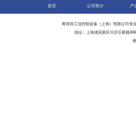
首页
公司简介
产
希而科工业控制设备（上海）有限公司专
地址：上海浦东新区川沙王桥路999号
希