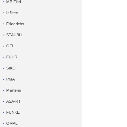
MP Filtri
Infiltec
Friedrichs
STAUBLI
GEL
FUHR
SIKO
PMA
Martens
ASA-RT
FUNKE
OMAL