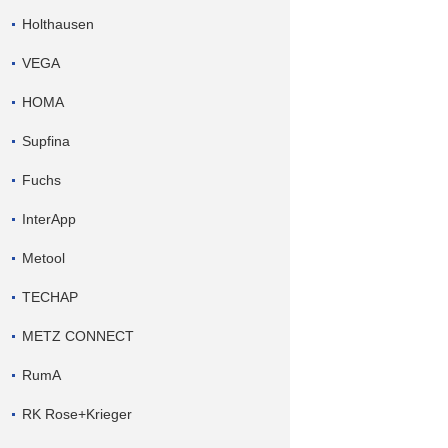
Holthausen
VEGA
HOMA
Supfina
Fuchs
InterApp
Metool
TECHAP
METZ CONNECT
RumA
RK Rose+Krieger