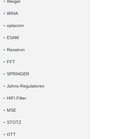
Weigel
WIHA
optacom
ESAM
Resatron
FFT
SPRINGER
Jahns-Regulatoren
HIFI Filter
MSE
STOTZ
OTT