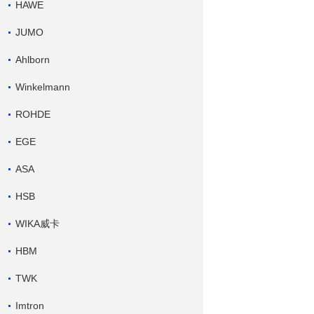
HAWE
JUMO
Ahlborn
Winkelmann
ROHDE
EGE
ASA
HSB
WIKA威卡
HBM
TWK
Imtron