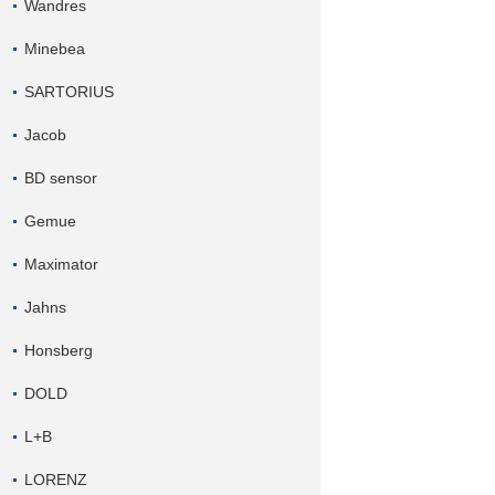
Wandres
Minebea
SARTORIUS
Jacob
BD sensor
Gemue
Maximator
Jahns
Honsberg
DOLD
L+B
LORENZ