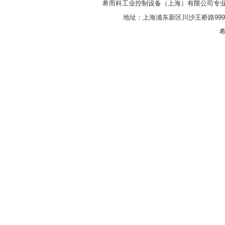
希而科工业控制设备（上海）有限公司专
地址：上海浦东新区川沙王桥路999号
希