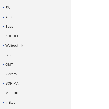
EA
AEG
Bopp
KOBOLD
Wolftechnik
Stauff
OMT
Vickers
SOFIMA
MP Filtri
Infiltec