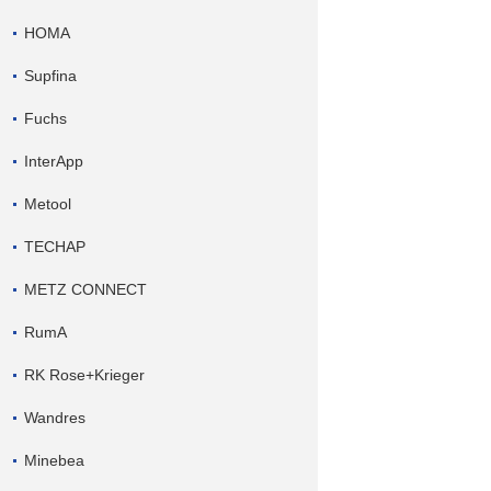
HOMA
Supfina
Fuchs
InterApp
Metool
TECHAP
METZ CONNECT
RumA
RK Rose+Krieger
Wandres
Minebea