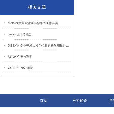
相关文章
Meister油流量监测器有哪些注意事项
Tecsis压力传感器
SITEMA-专业开发夹紧单位和圆杆作用线性制动器的生产厂商。
滤芯的介绍与说明
GUTEKUNST弹簧
首页
公司简介
产