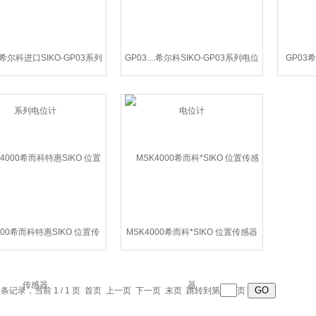
...希尔科进口SIKO-GP03系列
GP03....希尔科SIKO-GP03系列电位
GP03
电位计
计
000希而科特惠SIKO 位置传
MSK4000希而科*SIKO 位置传感器
感器
0 条记录，当前 1 / 1 页 首页 上一页 下一页 末页 跳转到第
页