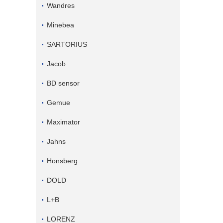
Wandres
Minebea
SARTORIUS
Jacob
BD sensor
Gemue
Maximator
Jahns
Honsberg
DOLD
L+B
LORENZ