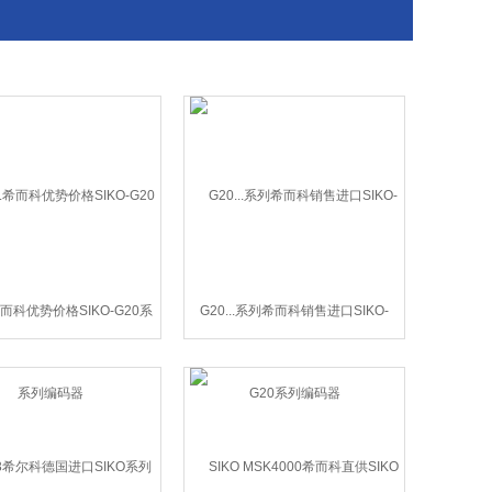
..希而科优势价格SIKO-G20系
G20...系列希而科销售进口SIKO-
列编码器
G20系列编码器