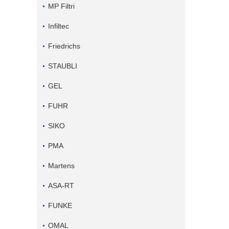
MP Filtri
Infiltec
Friedrichs
STAUBLI
GEL
FUHR
SIKO
PMA
Martens
ASA-RT
FUNKE
OMAL