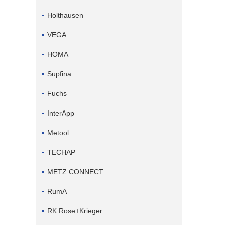
Holthausen
VEGA
HOMA
Supfina
Fuchs
InterApp
Metool
TECHAP
METZ CONNECT
RumA
RK Rose+Krieger