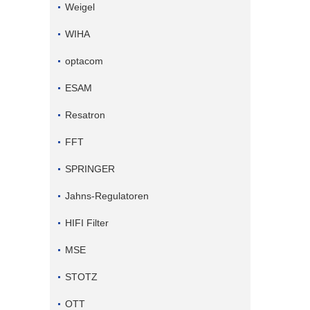
Weigel
WIHA
optacom
ESAM
Resatron
FFT
SPRINGER
Jahns-Regulatoren
HIFI Filter
MSE
STOTZ
OTT