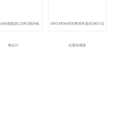
希尔科德国进口SIKO系列电
SIKO MSK4000希而科直供SIKO 位
位计
置传感器