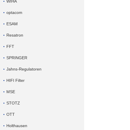
WIHA
optacom
ESAM
Resatron
FFT
SPRINGER
Jahns-Regulatoren
HIFI Filter
MSE
STOTZ
OTT
Holthausen