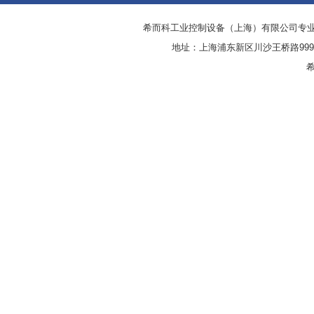
希而科工业控制设备（上海）有限公司专
地址：上海浦东新区川沙王桥路999号
希