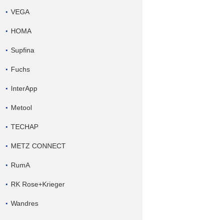
VEGA
HOMA
Supfina
Fuchs
InterApp
Metool
TECHAP
METZ CONNECT
RumA
RK Rose+Krieger
Wandres