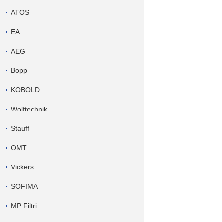
ATOS
EA
AEG
Bopp
KOBOLD
Wolftechnik
Stauff
OMT
Vickers
SOFIMA
MP Filtri