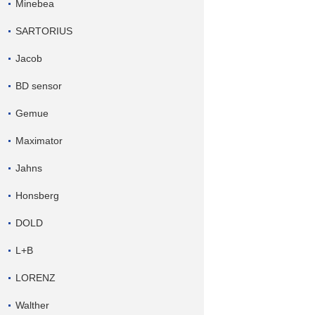
Minebea
SARTORIUS
Jacob
BD sensor
Gemue
Maximator
Jahns
Honsberg
DOLD
L+B
LORENZ
Walther