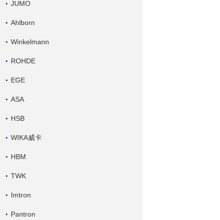
JUMO
Ahlborn
Winkelmann
ROHDE
EGE
ASA
HSB
WIKA威卡
HBM
TWK
Imtron
Pantron