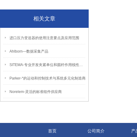
相关文章
进口压力变送器的使用注意要点及应用范围
Ahlborn―数据采集产品
SITEMA-专业开发夹紧单位和圆杆作用线性制动器的生产厂商。
Parker-*的运动和控制技术与系统多元化制造商
Norelem-灵活的标准组件供应商
首页
公司简介
产