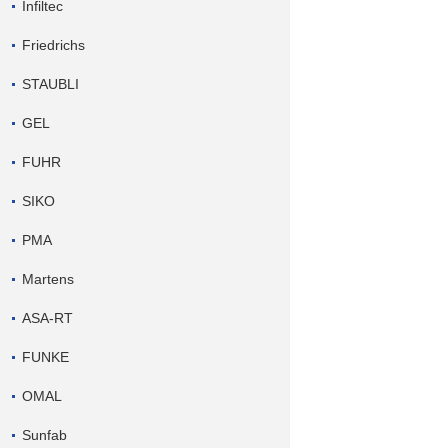
Infiltec
Friedrichs
STAUBLI
GEL
FUHR
SIKO
PMA
Martens
ASA-RT
FUNKE
OMAL
Sunfab