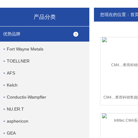
您现在的位置：
首
产品分类
优势品牌
Fort Wayne Metals
TOELLNER
AFS
Kelch
Conductix-Wampfler
CM4....希而科销售德国
CM4系列
NU.ER.T
asphericon
GEA