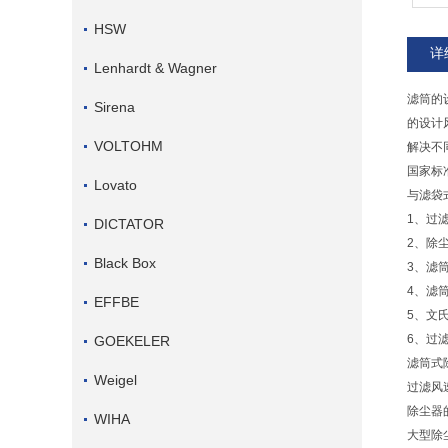
HSW
详
Lenhardt & Wagner
滤筒的
Sirena
的设计
VOLTOHM
解决不
国家标准
Lovato
与滤袋
1、过
DICTATOR
2、除尘
Black Box
3、滤
4、滤
EFFBE
5、文
6、过
GOEKELER
滤筒式
Weigel
过滤风
除尘器
WIHA
大型除