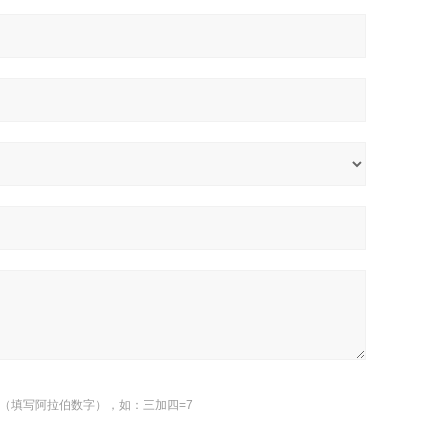
（填写阿拉伯数字），如：三加四=7