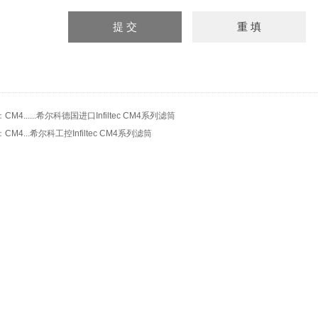
：
CM4......希尔科德国进口Infiltec CM4系列滤筒
：
CM4...希尔科工控Infiltec CM4系列滤筒