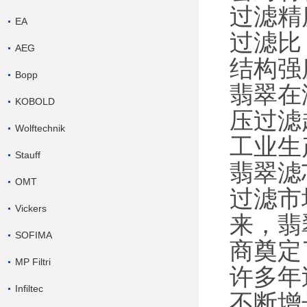
过滤精
EA
过滤比
AEG
结构强
Bopp
翡翠在
KOBOLD
压过滤
Wolftechnik
工业生
Stauff
翡翠滤
OMT
过滤市
Vickers
来，翡
SOFIMA
商奠定
MP Filtri
许多年
Infiltec
不断增