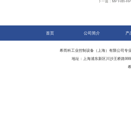
下一篇：
MP Filtri
首页
公司简介
产
希而科工业控制设备（上海）有限公司专
地址：上海浦东新区川沙王桥路999号
希