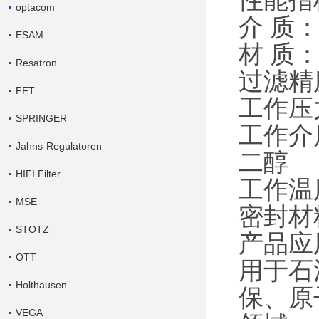
性能指
optacom
介
质
ESAM
材
质
Resatron
过滤精
FFT
工作压
SPRINGER
工作介
Jahns-Regulatoren
二醇
HIFI Filter
工作温
MSE
密封材
STOTZ
产品应
OTT
用于石
Holthausen
保、原
VEGA