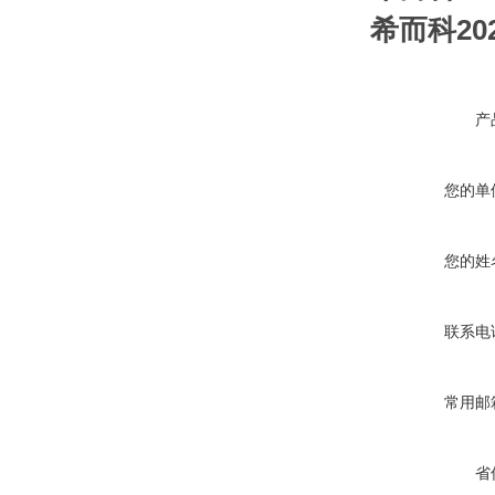
希而科202
产
您的单
您的姓
联系电
常用邮
省