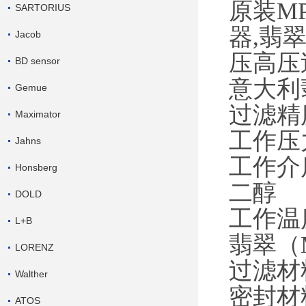
原装
M
SARTORIUS
器,翡
Jacob
压高压
BD sensor
意大利
Gemue
过滤精
Maximator
工作压
Jahns
工作介
Honsberg
二醇
DOLD
工作温
L+B
翡翠（
LORENZ
过滤材
Walther
密封材
ATOS