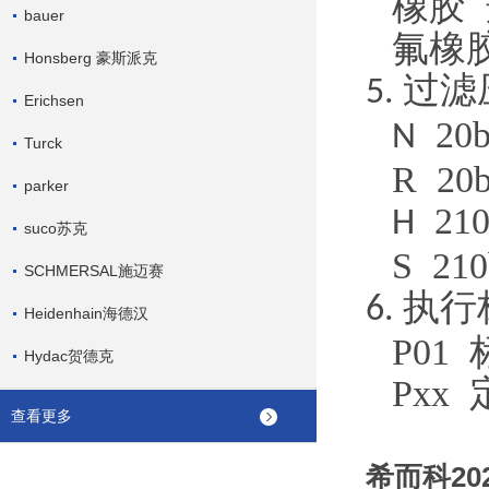
橡胶
bauer
氟橡
Honsberg 豪斯派克
过滤
5.
Erichsen
20b
N
Turck
R 20b
parker
210
H
suco苏克
S 210
SCHMERSAL施迈赛
执行
6.
Heidenhain海德汉
P01
Hydac贺德克
Pxx
查看更多
希而科202