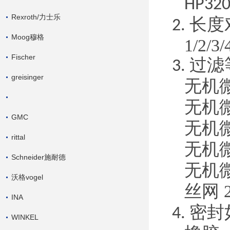
HP32
Rexroth/力士乐
长度
2.
Moog穆格
1/2/3
Fischer
过滤
3.
greisinger
无机
无机
GMC
无机
rittal
无机
Schneider施耐德
无机
沃格vogel
丝网
INA
密封
4.
WINKEL