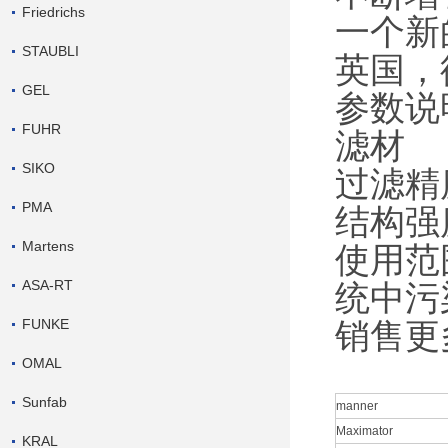
Friedrichs
一个新
STAUBLI
英国，
GEL
参数说
FUHR
滤材
SIKO
过滤精
PMA
结构强
Martens
使用范
ASA-RT
统中污
FUNKE
销售更
OMAL
Sunfab
manner
Maximator
KRAL