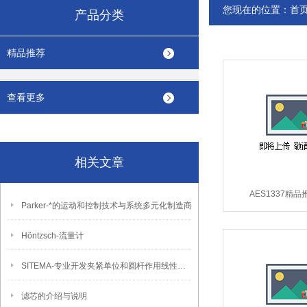
您现在的位置：
首
产品分类
精品推荐
查看更多
相关文章
AES1337精
Parker-*的运动和控制技术与系统多元化制造商
SCHMERSAL自动控
Höntzsch-流量计
SITEMA-专业开发夹紧单位和圆杆作用线性制动器的生产厂商。
滤芯的介绍与说明