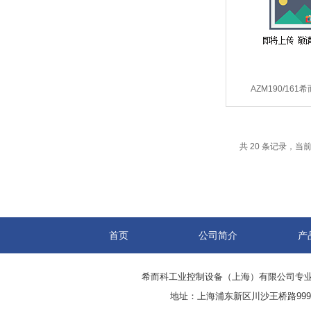
AZM190/161
SCHMERSA
AZM190/1
共 20 条记录，当前 
首页
公司简介
产
希而科工业控制设备（上海）有限公司专
地址：上海浦东新区川沙王桥路999号