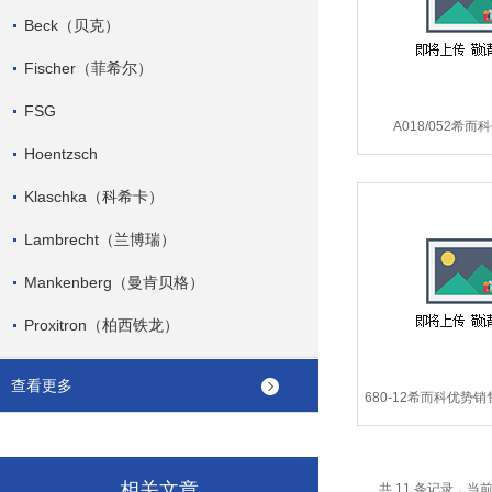
Beck（贝克）
Fischer（菲希尔）
FSG
A018/052希
Hoentzsch
Hoentzsch品牌全
Klaschka（科希卡）
Lambrecht（兰博瑞）
Mankenberg（曼肯贝格）
Proxitron（柏西铁龙）
查看更多
680-12希而科优势
件Hoentzsch连接器
680-12
相关文章
共 11 条记录，当前