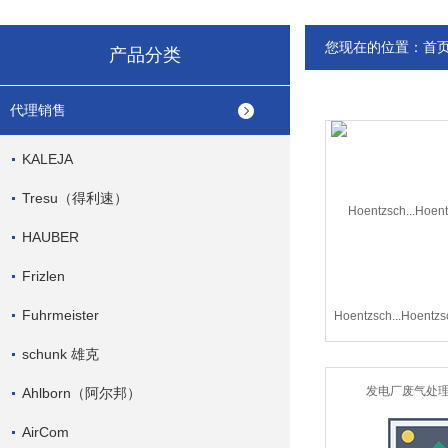
您现在的位置：
首
产品分类
代理销售
KALEJA
Tresu（得利速）
HAUBER
Frizlen
Fuhrmeister
Hoentzsch...Hoen
电厂废气处理
schunk 雄克
Ahlborn（阿尔邦）
AirCom