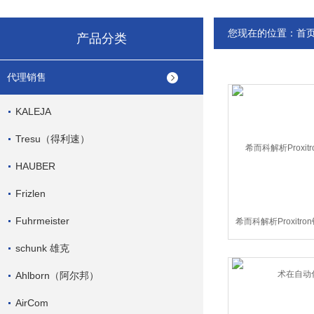
您现在的位置：
首
产品分类
代理销售
KALEJA
Tresu（得利速）
HAUBER
Frizlen
Fuhrmeister
希而科解析Proxitr
在自动
schunk 雄克
Ahlborn（阿尔邦）
AirCom