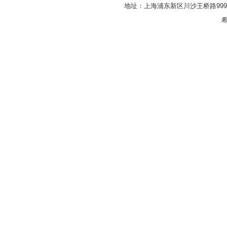
地址：上海浦东新区川沙王桥路999号
希