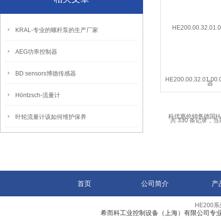
KRAL-专业的螺杆泵的生产厂家
AEG功率控制器
BD sensors博德传感器
HE200.00.32.01.0
优惠价销售德国HA
Höntzsch-流量计
HE200
叶轮流量计该如何维护保养
共 330 条记录，当前
首页
公司简介
产
希而科工业控制设备（上海）有限公司专