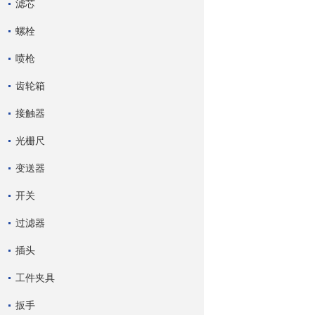
滤芯
螺栓
喷枪
齿轮箱
接触器
光栅尺
变送器
开关
过滤器
插头
工件夹具
扳手