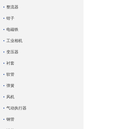
整流器
钳子
电磁铁
工业相机
变压器
衬套
软管
弹簧
风机
气动执行器
钢管