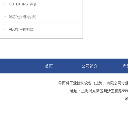
GUTEKUNST弹簧
滤芯的介绍与说明
AEG功率控制器
首页
公司简介
产
希而科工业控制设备（上海）有限公司专
地址：上海浦东新区川沙王桥路999号
希