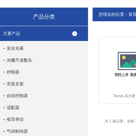
您现在的位置：
首
产品分类
主要产品
安全光幕
光栅尺读数头
控制器
安装支架
自动控制器
Tecsis 压力表T
P1554M0600
适配器
电导率仪
共 1 条记录，当前 
气动制动器