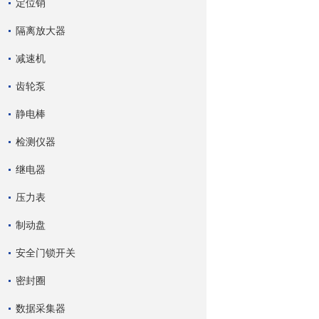
定位销
隔离放大器
减速机
齿轮泵
静电棒
检测仪器
继电器
压力表
制动盘
安全门锁开关
密封圈
数据采集器