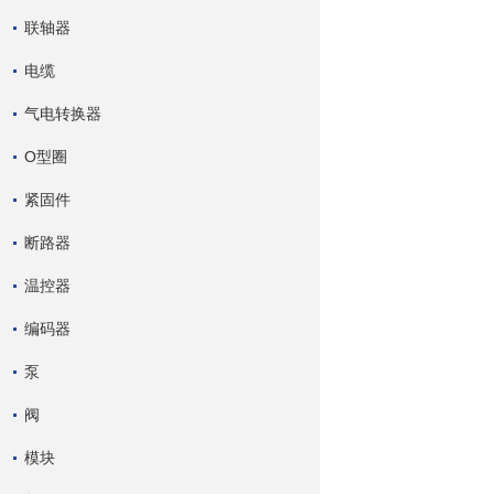
联轴器
电缆
气电转换器
O型圈
紧固件
断路器
温控器
编码器
泵
阀
模块