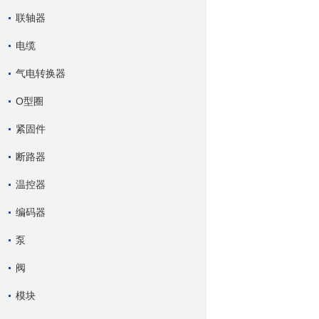
联轴器
电缆
气电转换器
O型圈
紧固件
断路器
温控器
编码器
泵
阀
模块