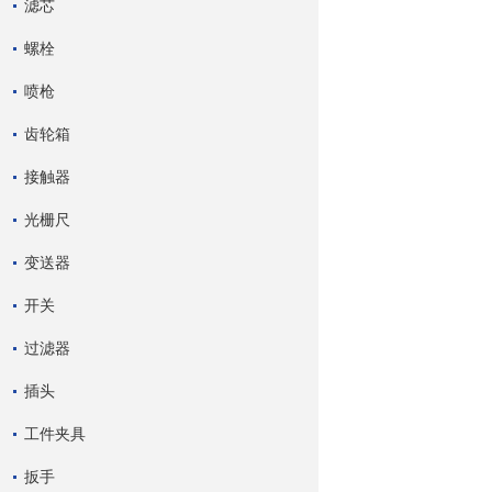
滤芯
螺栓
喷枪
齿轮箱
接触器
光栅尺
变送器
开关
过滤器
插头
工件夹具
扳手