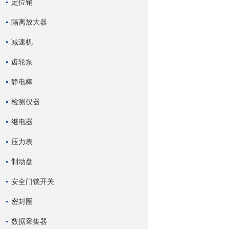
定位销
隔离放大器
减速机
齿轮泵
静电棒
检测仪器
继电器
压力表
制动盘
安全门锁开关
密封圈
数据采集器