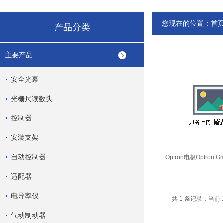
您现在的位置：
首
产品分类
主要产品
安全光幕
光栅尺读数头
控制器
安装支架
自动控制器
Optron电极Optron G
电极
适配器
电导率仪
共 1 条记录，当前 
气动制动器