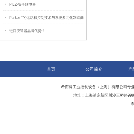
PILZ-安全继电器
Parker-*的运动和控制技术与系统多元化制造商
进口变送器品牌优势？
首页
公司简介
产
希而科工业控制设备（上海）有限公司专
地址：上海浦东新区川沙王桥路999号
希