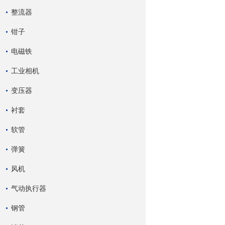
整流器
钳子
电磁铁
工业相机
变压器
衬套
软管
弹簧
风机
气动执行器
钢管