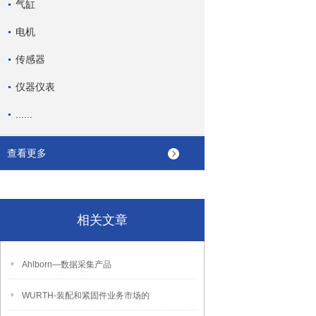
气缸
电机
传感器
仪器仪表
......
查看更多
相关文章
Ahlborn―数据采集产品
WURTH-装配和紧固件业务市场的