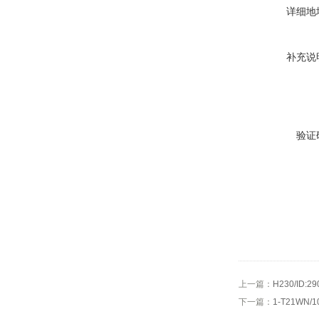
详细地
补充说
验证
上一篇：
H230/ID
下一篇：
1-T21WN/