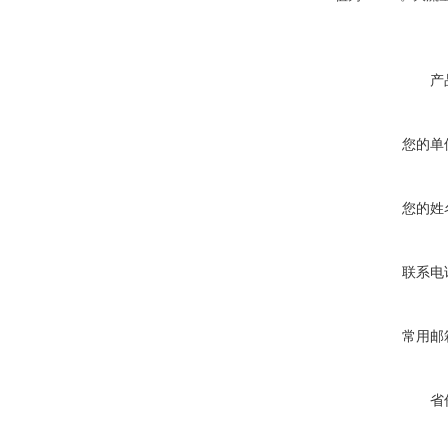
产
您的单
您的姓
联系电
常用邮
省