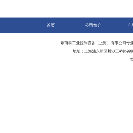
首页
公司简介
产
希而科工业控制设备（上海）有限公司专
地址：上海浦东新区川沙王桥路999号
希