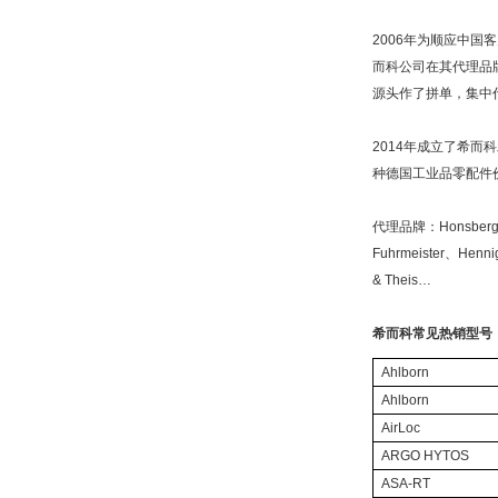
2006年为顺应中
而科公司在其代理品
源头作了拼单，集中
2014年成立了希
种德国工业品零配件
代理品牌：Honsberg、
Fuhrmeister、Hen
& Theis…
希而科常见热销型号
Ahlborn
Ahlborn
AirLoc
ARGO HYTOS
ASA-RT