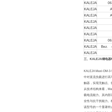
KALEJA
06
KALEJA
A
KALEJA
A
KALEJA
KALEJA
KALEJA
KALEJA
06
KALEJA
Bez. -
KALEJA
三、KALEJA继电器Max
KALEJA Maxi
中对直流负载进行高可靠
触器，实现无触点、
从技术结构来看，Max
载电流能力。其内部采用
全性与抗干扰能力。模
该型号的一个显著特点