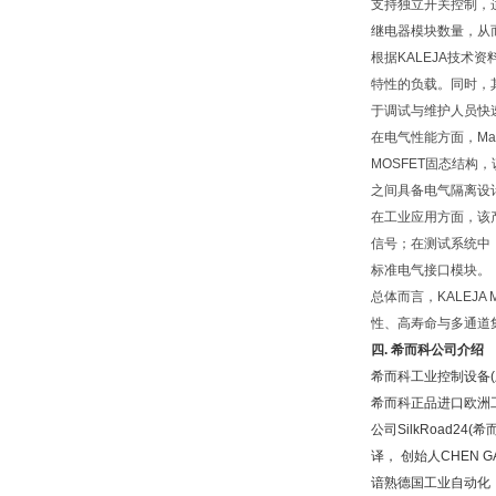
支持独立开关控制，
继电器模块数量，从
根据KALEJA技
特性的负载。同时，
于调试与维护人员快
在电气性能方面，Ma
MOSFET固态结
之间具备电气隔离设
在工业应用方面，该
信号；在测试系统中
标准电气接口模块。
总体而言，KALEJA
性、高寿命与多通道
四
.
希而科公司介绍
希而科工业控制设备(
希而科正品进口欧洲工
公司SilkRoad24
译， 创始人CHEN 
谙熟德国工业自动化