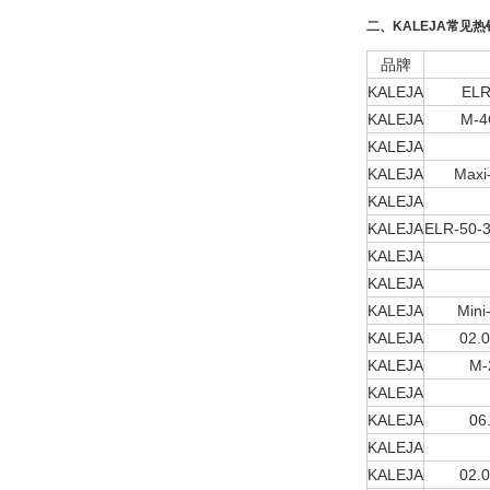
二、KALEJA常见
品牌
KALEJA
ELR
KALEJA
M-4
KALEJA
KALEJA
Maxi
KALEJA
KALEJA
ELR-50-
KALEJA
KALEJA
KALEJA
Mini
KALEJA
02.
KALEJA
M-
KALEJA
KALEJA
06
KALEJA
KALEJA
02.