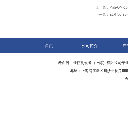
上一篇：
Midi-OM-
下一篇：
ELR-50-3
首页
公司简介
产
希而科工业控制设备（上海）有限公司专
地址：上海浦东新区川沙王桥路999号
希