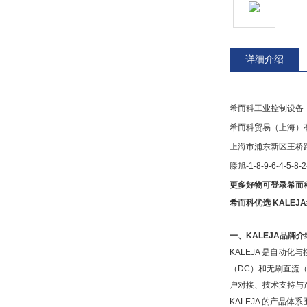
详细介绍
希而科工业控制设备
希而科贸易（上海）
上海市浦东新区王桥路9
滕旭-1-8-9-6-4-5-8-2
更多好物可登录希而
希而科优选 KALEJ
一、
KALEJA品牌介
KALEJA 是自
（DC）和无刷直流
户对接、技术支持与
KALEJA 的产