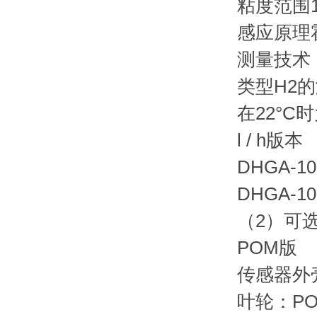
粘度范围1-
感应原理
测量技术
类型H2
在22°C时
l / h版本
DHGA-10
DHGA-10 
（2）可选（
POM版
传感器外
叶轮：P