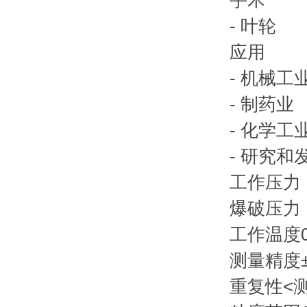
手术
- 叶轮
应用
- 机械工
- 制药业
- 化学工
- 研究和
工作压力
爆破压力（2
工作温度0°
测量精度
重复性<测