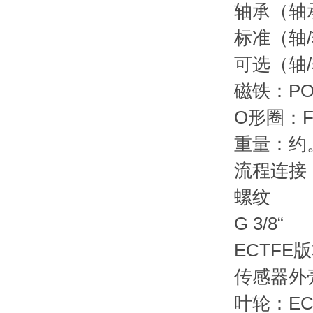
轴承（轴
标准（轴/轴
可选（轴/
磁铁：PO
O形圈：F
重量：约。
流程连接
螺纹
G 3/8“
ECTFE
传感器外壳
叶轮：EC