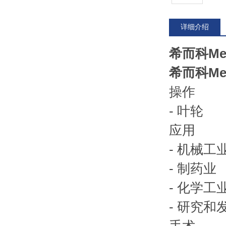
详细介绍
希而科Mei
希而科Mei
操作
- 叶轮
应用
- 机械工
- 制药业
- 化学工
- 研究和