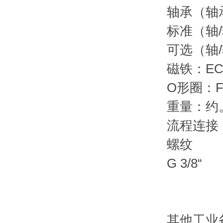
轴承（轴
标准（轴
可选（轴/
磁铁：ECT
O形圈：F
重量：约。
流程连接
螺纹
G 3/8“
其他工业