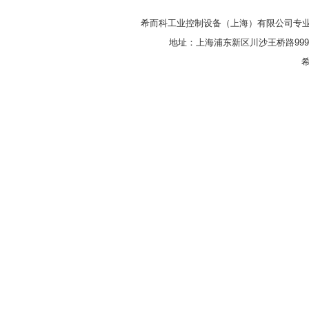
希而科工业控制设备（上海）有限公司专
地址：上海浦东新区川沙王桥路999号
希