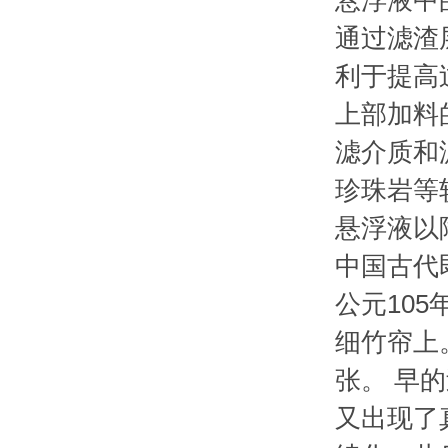
悬浮液中
通过滤渣
利于提高
上部加料
滤介质和
珍珠岩等
悬浮液以
中国古代
公元10
细竹帘上
张。 早
又出现了