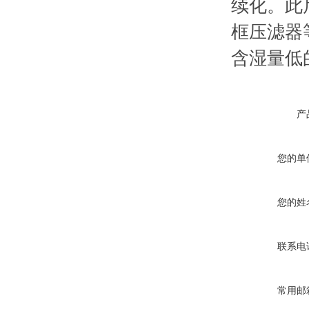
续化。此
框压滤器
含湿量低
产
您的单
您的姓
联系电
常用邮