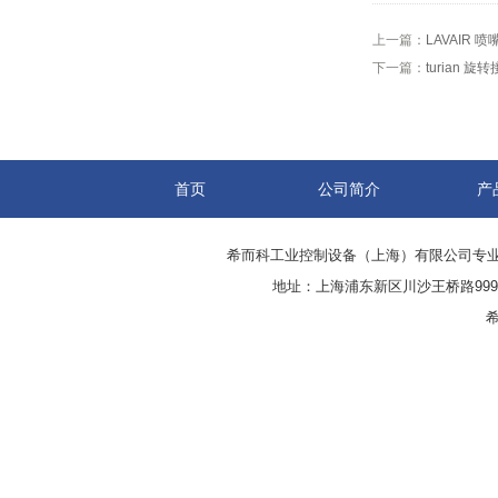
上一篇：
LAVAIR 喷嘴
下一篇：
turian 旋
首页
公司简介
产
希而科工业控制设备（上海）有限公司专
地址：上海浦东新区川沙王桥路999号
希