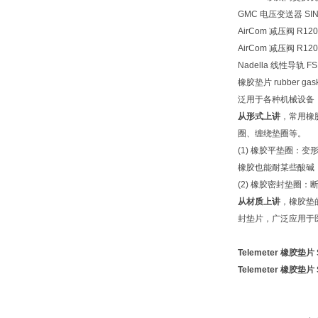
GMC 电压变送器 SINE
AirCom 减压阀 R120
AirCom 减压阀 R120
Nadella 线性导轨 F
橡胶垫片 rubbe
泛用于各种机械设备
从形式上讲
，常用橡
圈、缠绕垫圈等。
(1) 橡胶平垫圈
橡胶也能耐某些酸碱
(2) 橡胶密封垫
从材质上讲
，橡胶垫
封垫片，广泛应用于
Telemeter 橡胶垫片 
Telemeter 橡胶垫片 