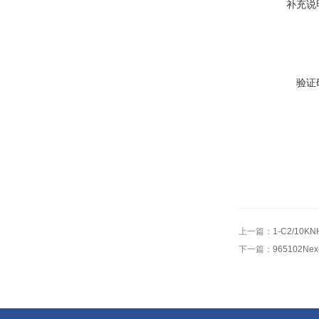
补充说
验证
上一篇：
1-C2/10K
下一篇：
965102Ne