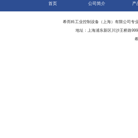
首页
公司简介
产
希而科工业控制设备（上海）有限公司专
地址：上海浦东新区川沙王桥路999号
希