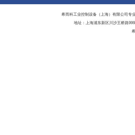
希而科工业控制设备（上海）有限公司专
地址：上海浦东新区川沙王桥路999号
希