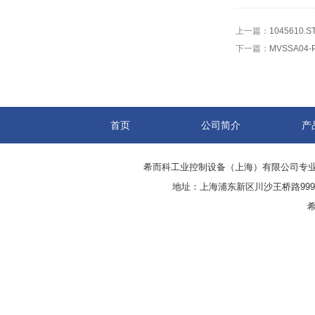
上一篇：
1045610.
下一篇：
MVSSA04-
首页
公司简介
产
希而科工业控制设备（上海）有限公司专
地址：上海浦东新区川沙王桥路999号
希