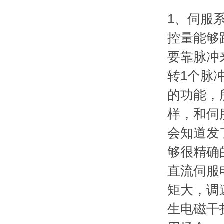
1、伺服系
控量能够
要靠脉冲
转1个脉
的功能，
样，和伺
会知道发
够很精确
直流伺服
矩大，调
生电磁干