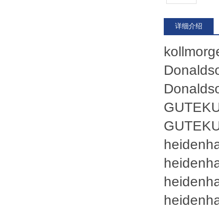
详细介绍
kollmo
Donalds
Donalds
GUTEKU
GUTEKU
heidenh
heide
heidenh
heide