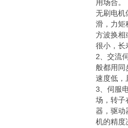
用场合。
无刷电机
滑，力矩
方波换相
很小，长
2、交流
般都用同
速度低，
3、伺服
场，转子
器，驱动
机的精度