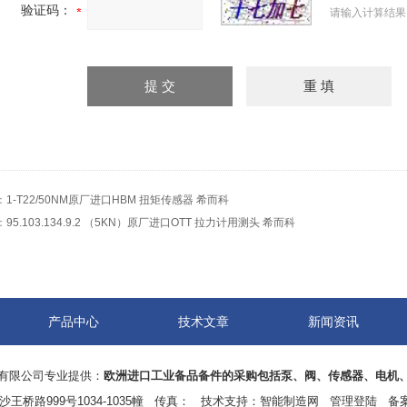
验证码：
请输入计算结果
：
1-T22/50NM原厂进口HBM 扭矩传感器 希而科
：
95.103.134.9.2 （5KN）原厂进口OTT 拉力计用测头 希而科
产品中心
技术文章
新闻资讯
有限公司专业提供：
欧洲进口工业备品备件的采购包括泵、阀、传感器、电机
王桥路999号1034-1035幢 传真： 技术支持：
智能制造网
管理登陆
备案