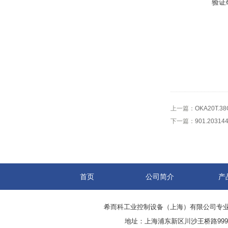
验证
上一篇：
OKA20T.
下一篇：
901.203
首页
公司简介
产
希而科工业控制设备（上海）有限公司专
地址：上海浦东新区川沙王桥路999号