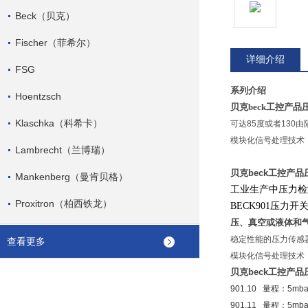
Beck（贝克）
Fischer（菲希尔）
详细介绍
FSG
系列介绍
Hoentzsch
贝克beck工控产
Klaschka（科希卡）
可达85度或者130
模块化信号处理技术
Lambrecht（兰博瑞）
贝克beck工控产品
Mankenberg（曼肯贝格）
工业生产中压力检
Proxitron（柏西铁龙）
BECK901
压力开
压、真空或液体和
稳定性能的压力传感器
查看更多
模块化信号处理技术
贝克beck工控产品
901.10 量程：5mb
901.11 量程：5mb