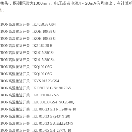
接头，探测距离为1000mm，电压或者电流4～20mA信号输出，有计算机
号：
TRON
高温接近开关
IKJ 050.38 GS4
TRON
高温接近开关
IKOH 100.38 G
TRON
高温接近开关
IKOH 100.38 G
TRON
高温接近开关
IKZ 182.28 H
TRON
高温接近开关
IKL015.38GS4
TRON
高温接近开关
IKL015.38GS4
TRON
高温接近开关
IKQ100.O5G
TRON
高温接近开关
IKQ100.O5G
TRON
高温接近开关
IKVS 015.23 GS4
TRON
高温接近开关
IKJ050T.38 G Nr:2012R-5
TRON
高温接近开关
IKK 050.04 G S27
TRON
高温接近开关
IKK 050.38 GS4 NO.2040Q
TRON
高温接近开关
IKL 005.23 GH Nr: 2484A-10
TRON
高温接近开关
IKL 010.33 G (2434N-20)
TRON
高温接近开关
IKL 010.33 G Artiekl:2434N
TRON
高温接近开关
IKL 015.05 GH 2377C-10