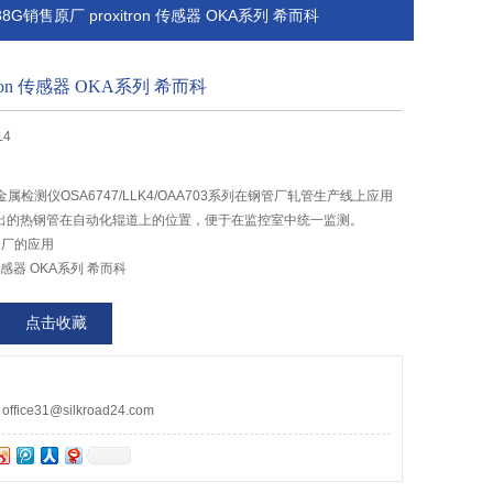
.38G销售原厂 proxitron 传感器 OKA系列 希而科
tron 传感器 OKA系列 希而科
14
式热金属检测仪OSA6747/LLK4/OAA703系列在钢管厂轧管生产线上应用
出的热钢管在自动化辊道上的位置，便于在监控室中统一监测。
钢厂的应用
n 传感器 OKA系列 希而科
点击收藏
ce31@silkroad24.com