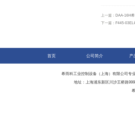
上一篇：
DAA-16
下一篇：
F445-03
首页
公司简介
产
希而科工业控制设备（上海）有限公司专
地址：上海浦东新区川沙王桥路999号
希