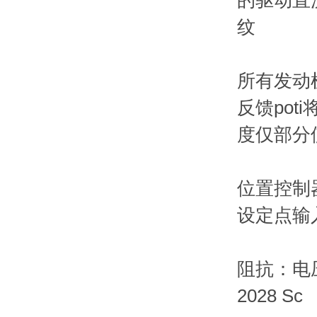
的驱动直
纹
所有发动机均
反馈pot
度仅部分使
位置控制器
设定点输
阻抗：电
2028 Sc