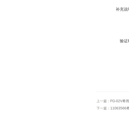
补充说
验证
上一篇：
FG-02V希
下一篇：
1106356