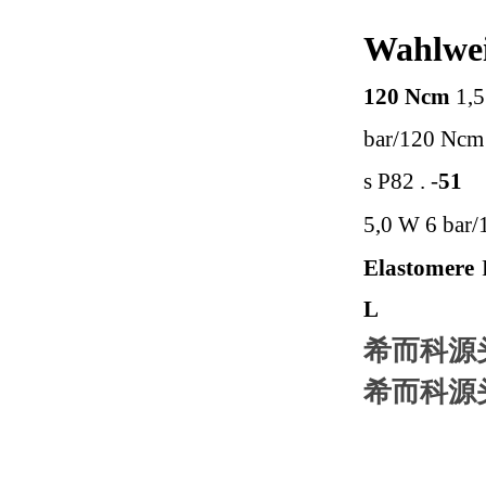
Wahlwei
120 Ncm
1,
bar/120 Ncm
s
P82 . -
51
a
5,0 W
6 bar
/
Elastomere
L
希而科源头
希而科源头