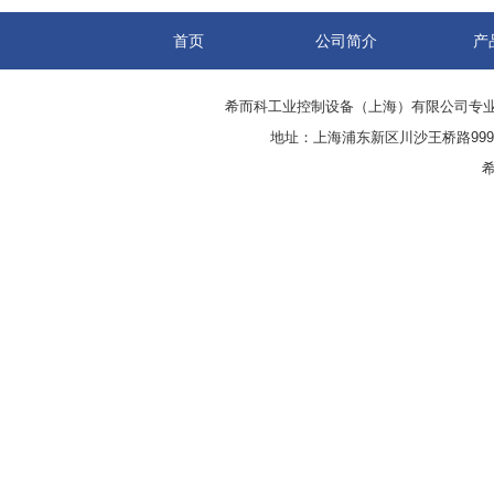
首页
公司简介
产
希而科工业控制设备（上海）有限公司专
地址：上海浦东新区川沙王桥路999号
希