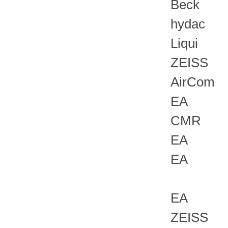
Beck
hydac
Liqui
ZEISS
AirCom
EA
CMR
EA
EA
EA
ZEISS