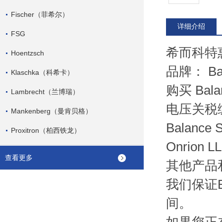
Fischer（菲希尔）
详细介绍
FSG
希而科特惠
Hoentzsch
品牌： Bal
Klaschka（科希卡）
购买 Bala
Lambrecht（兰博瑞）
电压关税编号
Mankenberg（曼肯贝格）
Balan
Proxitron（柏西铁龙）
Onrion
查看更多
其他产品
我们保证Ba
间。