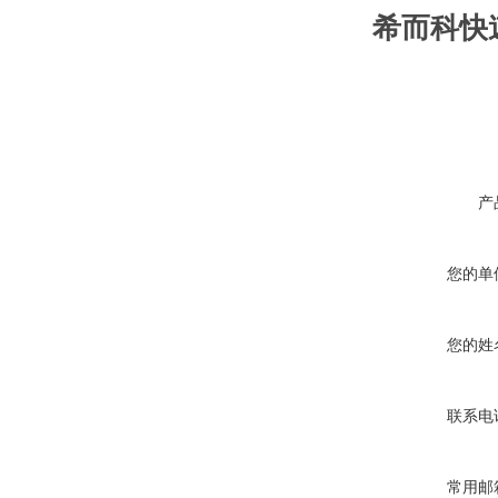
希而科快速
产
您的单
您的姓
联系电
常用邮