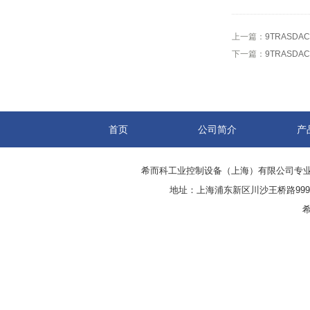
上一篇：
9TRASDA
下一篇：
9TRASDA
首页
公司简介
产
希而科工业控制设备（上海）有限公司专
地址：上海浦东新区川沙王桥路999号
希