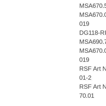
MSA670.
MSA670.
019
DG118-RI
MSA690.7
MSA670.
019
RSF Art 
01-2
RSF Art 
70.01