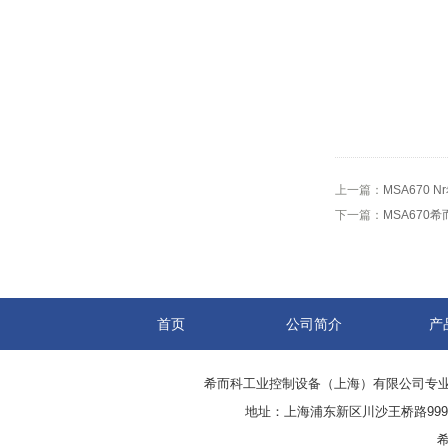
上一篇：
MSA670 
下一篇：
MSA670希
首页
公司简介
产
希而科工业控制设备（上海）有限公司专
地址：上海浦东新区川沙王桥路999号
希