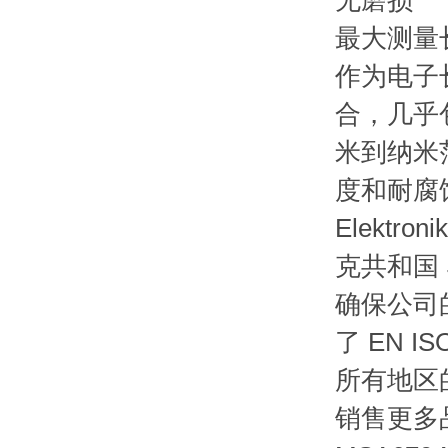
无磨损
最大测量长
作为电子长
合，几乎
米到纳米
度和耐腐
Elekt
克共和国 
确保公司
了 EN I
所有地区
销售更多