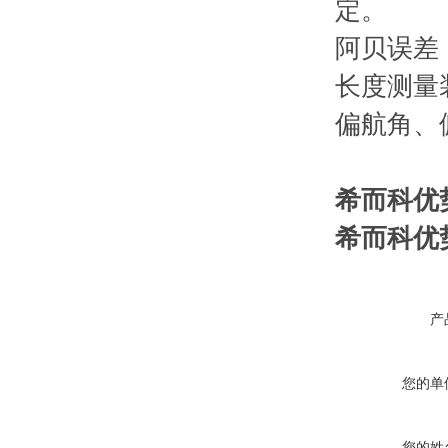
定。
阿贝误差
长度测量
偏航角、
希而科优势
希而科优势
产
您的单
您的姓