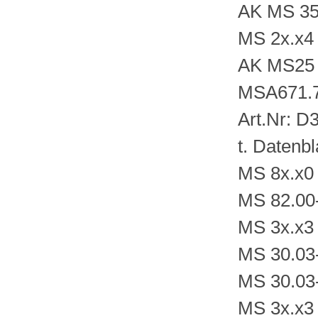
AK MS 35
MS 2x.x4
AK MS25 
MSA671.7
Art.Nr: 
t. Daten
MS 8x.x0
MS 82.00
MS 3x.x3 
MS 30.03
MS 30.03
MS 3x.x3 