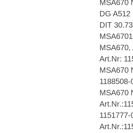
MSA670 N
DG A512
DIT 30.73
MSA6701
MSA670, A
Art.Nr: 1
MSA670 N
1188508-
MSA670 N
Art.Nr.:1
1151777-
Art.Nr.:1