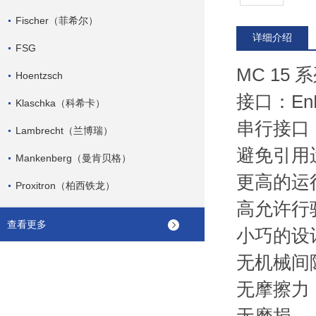
Fischer（菲希尔）
详细介绍
FSG
MC 15 
Hoentzsch
接口：En
Klaschka（科希卡）
串行接口
Lambrecht（兰博瑞）
避免引用
Mankenberg（曼肯贝格）
更高的运
Proxitron（柏西铁龙）
高允许行
查看更多
小巧的设
无机械间
无摩擦力