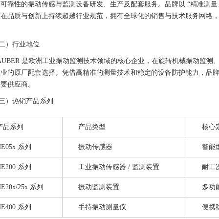
可靠性的振动传感与监测设备研发、生产及配套服务。品牌以 “精准测量、可靠防护
且在品质与创新上持续超越行业规范，拥有全球化的销售与技术服务网络
二）行业地位
AUBER 是欧洲工业振动监测技术领域的核心企业，在旋转机械振动监
企业的原厂配套选择。凭借高精准的测量技术和稳定的设备防护能力，品
重要供应商。
三）热销产品系列
产品系列
产品类型
核心
HE05x 系列
振动传感器
智能
HE200 系列
工业振动传感器 / 监测装置
耐工
HE20x/25x 系列
振动监测装置
多功
HE400 系列
手持振动测量仪
便携