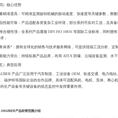
四）核心优势
量精准度高：可精准监测旋转机械的振动速度、加速度等关键参数，测量
品性能可靠：产品适配各类复杂工业环境，部分系列可应对工况，且具备
准合规性强：全系列产品遵循 DIN ISO 10816 等国际工业标准，同时拥有 
要求；
务体系*：拥有全球化的销售与技术服务网络，可提供现场工况分析、定
新能力突出：持续拓展产品品类，布局 ATEX 防爆、云端设备监测、水
五）典型应用
AUBER 产品广泛应用于汽车制造、工业设备 OEM、轨道交通、电力电
伯、福伊特等国际企业的合作品牌。具体可适配风机、电机、泵体、离心
制药生产设备等关键设备的状态监控中发挥重要作用。
. HAUBER产品经营范围介绍