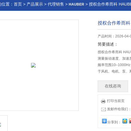
的位置：
首页
>
产品展示
>
代理销售
>
> 授权合作希而科 HAUB
HAUBER
授权合作希而科 
产品时间：2026-04-
简要描述：
授权合作希而科 HA
测量振动速度、加速度与
频率范围10–1000H
于风机、电机、泵、
在线咨询
打印当前页
发邮件给我们：offi
分享到：