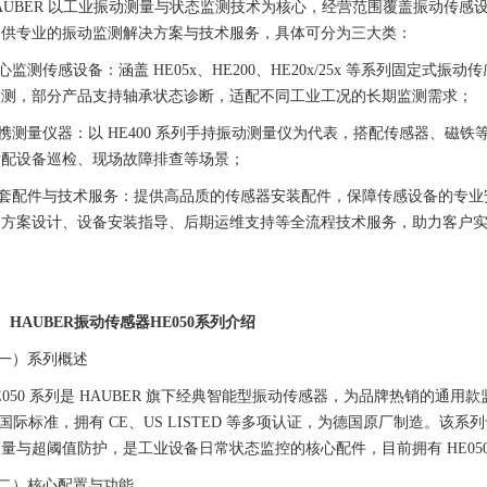
AUBER 以工业振动测量与状态监测技术为核心，经营范围覆盖振动传
提供专业的振动监测解决方案与技术服务，具体可分为三大类：
心监测传感设备：涵盖 HE05x、HE200、HE20x/25x 等系列固定式
监测，部分产品支持轴承状态诊断，适配不同工业工况的长期监测需求；
携测量仪器：以 HE400 系列手持振动测量仪为代表，搭配传感器、磁
适配设备巡检、现场故障排查等场景；
套配件与技术服务：提供高品质的传感器安装配件，保障传感设备的专业
测方案设计、设备安装指导、后期运维支持等全流程技术服务，助力客户
. HAUBER振动传感器HE050系列介绍
一）系列概述
E050 系列是 HAUBER 旗下经典智能型振动传感器，为品牌热销的通用款
16 国际标准，拥有 CE、US LISTED 等多项认证，为德国原厂制造
量与超阈值防护，是工业设备日常状态监控的核心配件，目前拥有 HE050.0
二）核心配置与功能