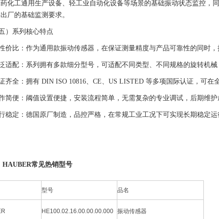
药化工通用生产设备、轻工业自动化设备等场景的基础振动状态监控，同时
备出厂的基础监测要求。
五）系列核心特点
性价比：作为通用款振动传感器，在保证测量精度与产品可靠性的同时，
泛适配：系列拥有多款细分型号，可适配不同类型、不同规格的旋转机械
证齐全：拥有 DIN ISO 10816、CE、US LISTED 等多项国际认
作简便：阈值设置便捷，安装流程简单，无需复杂的专业调试，后期维护
行稳定：德国原厂制造，品控严格，在常规工业工况下可实现长期稳定运
. HAUBER常见热销型号
型号
品名
ER
HE100.02.16.00.00.00.000
振动传感器