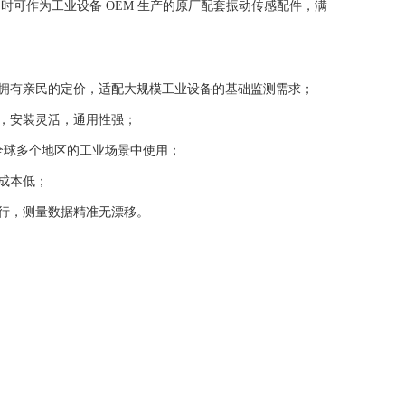
可作为工业设备 OEM 生产的原厂配套振动传感配件，满
拥有亲民的定价，适配大规模工业设备的基础监测需求；
，安装灵活，通用性强；
证，可在全球多个地区的工业场景中使用；
成本低；
行，测量数据精准无漂移。