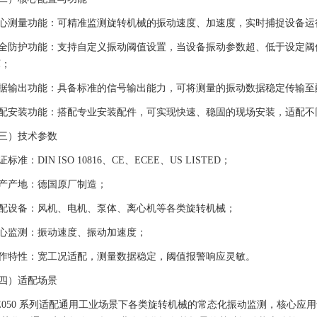
心测量功能：可精准监测旋转机械的振动速度、加速度，实时捕捉设备运
全防护功能：支持自定义振动阈值设置，当设备振动参数超、低于设定阈
坏；
据输出功能：具备标准的信号输出能力，可将测量的振动数据稳定传输至
配安装功能：搭配专业安装配件，可实现快速、稳固的现场安装，适配不
三）技术参数
证标准：DIN ISO 10816、CE、ECEE、US LISTED；
产产地：德国原厂制造；
配设备：风机、电机、泵体、离心机等各类旋转机械；
心监测：振动速度、振动加速度；
作特性：宽工况适配，测量数据稳定，阈值报警响应灵敏。
四）适配场景
E050 系列适配通用工业场景下各类旋转机械的常态化振动监测，核心