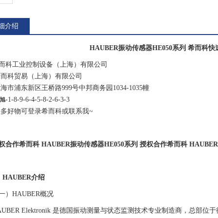
细介绍
HAUBER振动传感器HE050系列 希而科
而科工业控制设备（上海）有限公司
科贸易（上海）有限
公司
浦东新区王桥路999号中邦商务园1034-1035幢
-1-8-9-6-4-5-8-2-6-3-3
旭
好物可登录希而科或联系我~
权合作希而科 HAUBER振动传感器HE050系列 授权合作希而科 HAUBE
. HAUBER介绍
一）HAUBER概况
UBER Elektronik 是德国振动
测量与状态监测技术专业制造商，总部位于德国