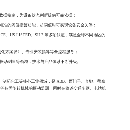
数据稳定，为设备状态判断提供可靠依据；
精准的阈值报警功能，超阈值时可实现设备安全关停；
CE、US LISTED、SIL2 等多项认证，满足全球不同地区的
制化方案设计、专业安装指导等全流程服务；
下振动测量等领域，技术与产品体系不断升级。
站、制药化工等核心工业领域，是 ABB、西门子、奔驰、蒂森
机等各类旋转机械的振动监测，同时在轨道交通车辆、电站机