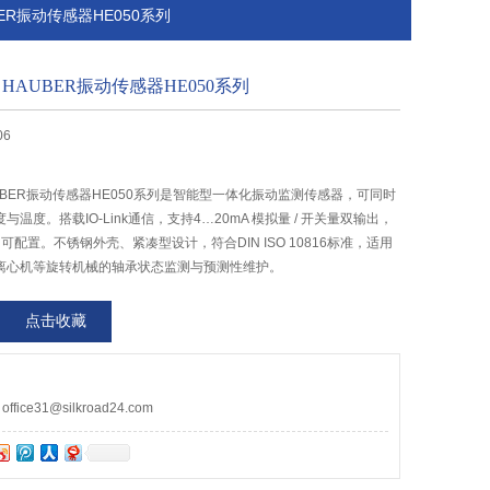
ER振动传感器HE050系列
HAUBER振动传感器HE050系列
06
UBER振动传感器HE050系列是智能型一体化振动监测传感器，可同时
温度。搭载IO-Link通信，支持4…20mA 模拟量 / 开关量双输出，
z 可配置。不锈钢外壳、紧凑型设计，符合DIN ISO 10816标准，适用
离心机等旋转机械的轴承状态监测与预测性维护。
点击收藏
ce31@silkroad24.com