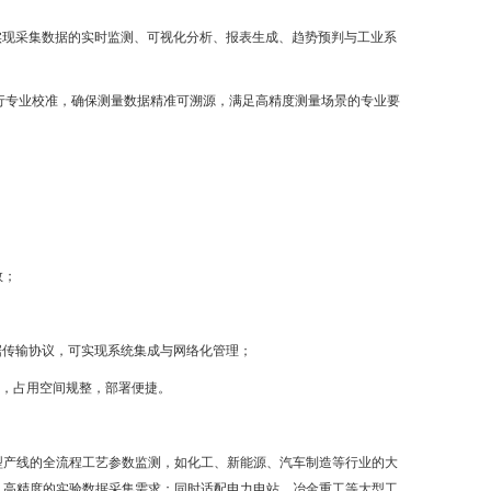
测量软件，实现采集数据的实时监测、可视化分析、报表生成、趋势预判与工业系
参数进行专业校准，确保测量数据精准可溯源，满足高精度测量场景的专业要
数；
业标准数据传输协议，可实现系统集成与网络化管理；
装，占用空间规整，部署便捷。
业大型产线的全流程工艺参数监测，如化工、新能源、汽车制造等行业的大
、高精度的实验数据采集需求；同时适配电力电站、冶金重工等大型工