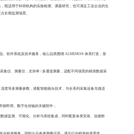
集，既适用于科研机构的实验检测、课题研究，也可满足工业企业的生
定点长期监测场景。
品、软件系统及技术服务，核心品类围绕 ALMEMO® 体系打造，形
据采集仪、测量仪，支持单 / 多通道测量，适配不同场景的精准数据采
、湿度等多测量参数，搭配智能插头技术，与全系列采集设备无缝适
器即插即用、数字化传输的关键部件；
析软件，实现数据监测、可视化、分析与系统集成，同时配套各类安装、连接附
数的专业校准服务，同时出品参考测量仪器，满足行业精准校准需求。