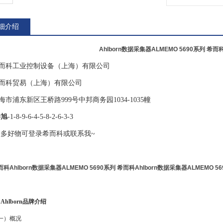
细介绍
Ahlborn数据采集器ALMEMO 5690系列 
而科工业控制设备（上海）有限公司
而科贸易（上海）有限公司
海市浦东新区王桥路
999号中邦商务园1034-1035幢
旭
-1-8-9-6-4-5-8-2-6-3-3
多好物可登录希而科或联系我~
而科Ahlborn数据采集器ALMEMO 5690系列
希而科Ahlborn数据采集器ALMEMO 5
 Ahlborn品牌介绍
一）概况