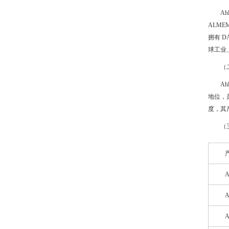
A
ALM
拥有 
球工业
（
A
地位，是
度，其
（
A
A
A