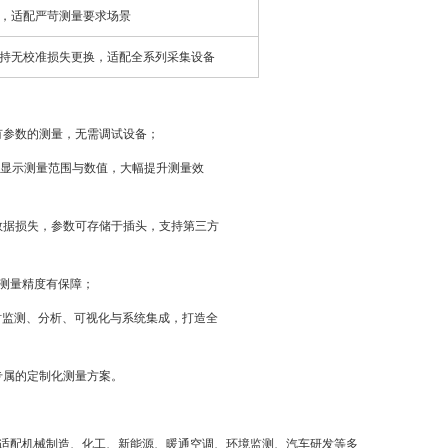
，适配严苛测量要求场景
持无校准损失更换，适配全系列采集设备
有参数的测量，无需调试设备；
时显示测量范围与数值，大幅提升测量效
准数据损失，参数可存储于插头，支持第三方
品测量精度有保障；
数据的实时监测、分析、可视化与系统集成，打造全
专属的定制化测量方案。
域，适配机械制造、化工、新能源、暖通空调、环境监测、汽车研发等多