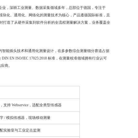
业制造商，为家族式企业，深耕工业测量、数据采集领域多年，总部位于德国，专注于
以模块化、通用化、网络化的测量技术为核心，产品遵循国际标准，且
，同时打造了从硬件采集到软件分析的全流程测量解决方案，业务覆盖全
借独特的智能插头技术和通用化测量设计，在多参数综合测量细分赛道占据
ISO/IEC 17025:2018 标准，在测量校准领域拥有行业认可
供应商。
持 Webservice，适配全类型传感器
字 / 模拟传感器，现场移动测量
配实验室与工业定点监测