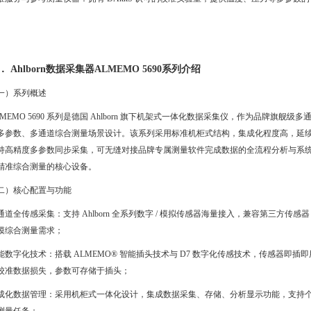
．
Ahlborn数据采集器ALMEMO 5690系列介绍
一）系列概述
LMEMO 5690 系列是德国 Ahlborn 旗下机架式一体化数据采集仪，作为品牌旗舰
多参数、多通道综合测量场景设计。该系列采用标准机柜式结构，集成化程度高，延续品
持高精度多参数同步采集，可无缝对接品牌专属测量软件完成数据的全流程分析与系统集
精准综合测量的核心设备。
二）核心配置与功能
通道全传感采集：支持 Ahlborn 全系列数字 / 模拟传感器海量接入，兼容第三
模综合测量需求；
能数字化技术：搭载 ALMEMO® 智能插头技术与 D7 数字化传感技术，传感器
校准数据损失，参数可存储于插头；
成化数据管理：采用机柜式一体化设计，集成数据采集、存储、分析显示功能，支持