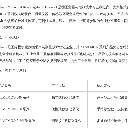
hlborn Mess- und Regelungstechnik GmbH 是德国测量与控制技术专
EMO® 系列数据记录仪、测量仪器、传感器及配套软硬件的研发、生产与服务。品牌
DAkkS 认可的校准实验室，可提供温度、压力、流量、湿度等参数的专业校准服务
、科研等多领域。
二）行业地位
hlborn 是国际模块化数据采集与测量技术领域企业，其 ALMEMO® 系列产品凭
全球科研机构、工业企业开展精准测量与数据采集的核心选择。品牌的校准服务符合 DIN EN 
产品与解决方案广泛应用于全球各类测量场景，成为工业测量、科研检测领域的重要
三）热销产品系列
产品系列
产品类型
核心定位
LMEMO® 500 系列
独立式数据记录仪
通用型工业数据采集，支
LMEMO® 710 系列
便携式数据记录仪
手持触控款，支持数
LMEMO® 719/470 系列
测量仪 / 数据采集仪
多通道综合测量，适