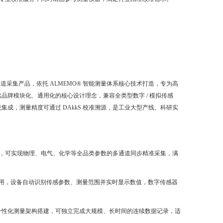
级多通道采集产品，依托 ALMEMO® 智能测量体系核心技术打造，专为高
牌模块化、通用化的核心设计理念，兼容全类型数字 / 模拟传感
成，测量精度可通过 DAkkS 校准溯源，是工业大型产线、科研实
方传感器，可实现物理、电气、化学等全品类参数的多通道同步精准采集，满
即插即用，设备自动识别传感参数、测量范围并实时显示数值，数字传感器
个性化测量架构搭建，可独立完成大规模、长时间的连续数据记录，适