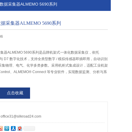
rn数据采集器ALMEMO 5690系列
n数据采集器ALMEMO 5690系列
06
据采集器ALMEMO 5690系列是品牌机架式一体化数据采集仪，依托
头与 D7 数字化技术，支持全类型数字 / 模拟传感器即插即用，自动识别
采集物理、电气、化学多类参数。采用机柜式集成设计，适配工业机架
ontrol、ALMEMO® Connect 等专业软件，实现数据监测、分析与系
点击收藏
ce31@silkroad24.com