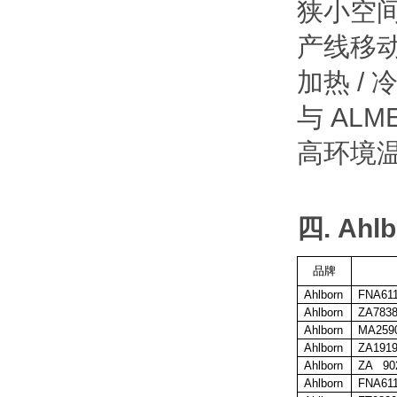
狭小空
产线移
加热
/
与
ALM
高环境
四
.
Ahlb
品牌
Ahlborn
FNA61
Ahlborn
ZA783
Ahlborn
MA259
Ahlborn
ZA191
Ahlborn
ZA 90
Ahlborn
FNA61