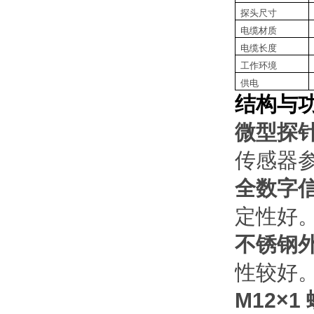
探头尺寸
电缆材质
电缆长度
工作环境
供电
结构与
微型探
传感器
全数字
定性好
不锈钢
性较好
M12×1