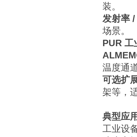
装。
发射率
场景。
PUR
工
ALMEM
温度通
可选扩
架等，
典型应
工业设