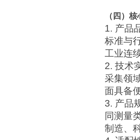
（四）核
1.
产品
标准与
工业连
2.
技术
采集领
面具备
3.
产品
同测量
制造、