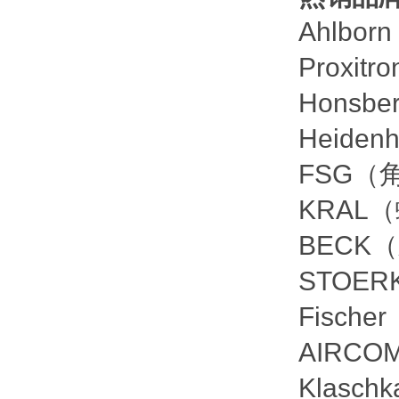
Ahlborn
Proxitro
Honsbe
Heidenh
FSG
（
KRAL
（
BECK
（
STOER
Fischer
AIRCO
Klaschk