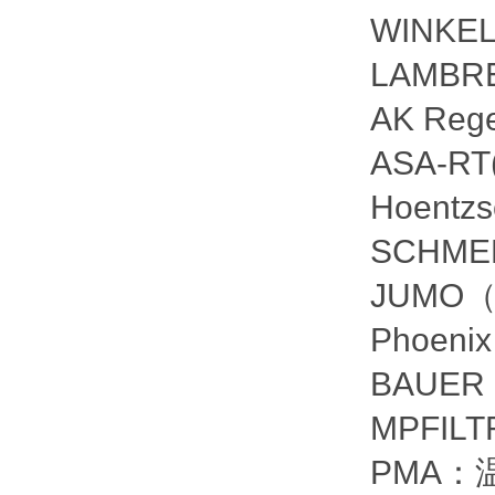
WINKE
LAMBR
AK Rege
ASA-RT
Hoentzs
SCHME
JUMO
Phoenix
BAUER
MPFILT
PMA
：