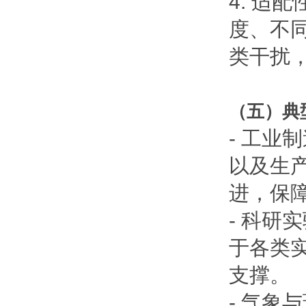
4.
适配
度、不
类干扰
（五）典
-
工业制
以及生
进，保
-
科研实
于各类
支撑。
-
气象与