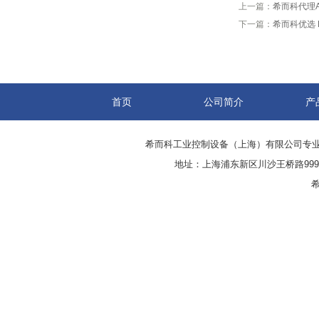
上一篇：
希而科代理A
下一篇：
希而科优选 
首页
公司简介
产
希而科工业控制设备（上海）有限公司专
地址：上海浦东新区川沙王桥路999号
希