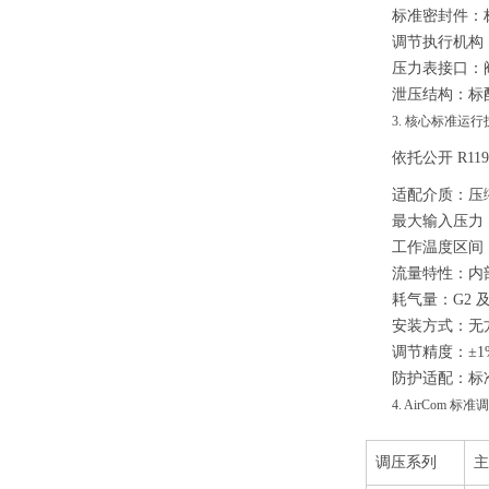
标准密封件：标
调节执行机构
压力表接口：
泄压结构：标
3. 核心标准运
依托公开 R1
适配介质：压
最大输入压力：
工作温度区间：常
流量特性：内
耗气量：G2 及
安装方式：无
调节精度：±1
防护适配：标准
4. AirCom
调压系列
主