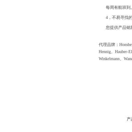
每周有航班到
4，不易寻找
您提供产品铭
代理品牌：Honsberg 
Hennig、Hauber-E
Winkelmann、Wan
产