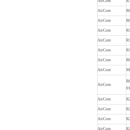
AirCom
R
AirCom
R
AirCom
R0
AirCom
R
AirCom
R
AirCom
R
AirCom
R
AirCom
M
R
AirCom
0
AirCom
R
AirCom
R
AirCom
R
AirCom
R