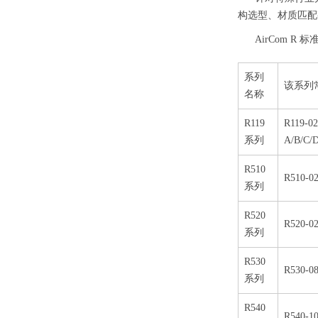
构选型、材质匹配
AirCom 
系列
该系列
名称
R119
R119-0
系列
A/B/C
R510
R510-
系列
R520
R520-0
系列
R530
R530-0
系列
R540
R540-