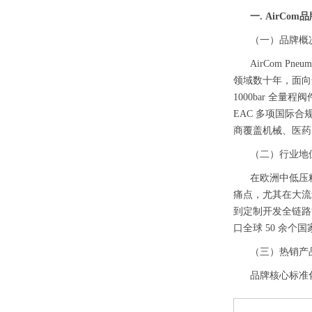
一. AirCom
（一）品牌概
AirCom P
领域数十年，面向
1000bar 全
EAC 多项国际
商覆盖机械、医药
（二）行业地
在欧洲中低压
痛点，尤其在大流
到定制开发全链路
口全球 50 余个
（三）热销产
品牌核心标准化调