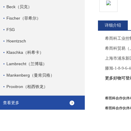
Beck（贝克）
Fischer（菲希尔）
详细介绍
FSG
希而科工业控
Hoentzsch
希而科贸易（
Klaschka（科希卡）
上海市浦东新
Lambrecht（兰博瑞）
滕旭
-1-8-9-6-4
Mankenberg（曼肯贝格）
更多好物可登
Proxitron（柏西铁龙）
希而科合作伙伴A
查看更多
希而科合作伙伴A