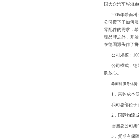
国大众汽车Wolf
2005年希而
公司攒下了如何服
零配件的需求，希
理品牌之外，开始
在德国源头作了拼
公司规模：10
公司模式：德
购放心。
希而科服务优势
1，采购成本
我司总部位于
2，国际物流
德国总公司集中
3，货期有保