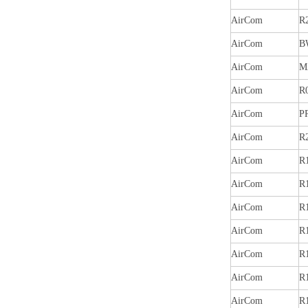
AirCom
R
AirCom
B
AirCom
M
AirCom
R
AirCom
P
AirCom
R
AirCom
R
AirCom
R
AirCom
R
AirCom
R
AirCom
R
AirCom
R
AirCom
R