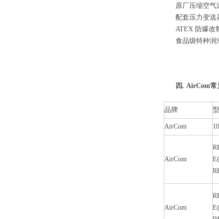
原厂压缩空气
配套压力变送
ATEX 防
食品级特种润
四. AirCo
品牌
AirCom
1
R
AirCom
E(
R
R
AirCom
E(