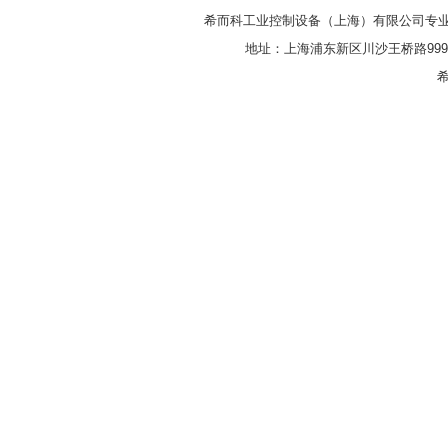
希而科工业控制设备（上海）有限公司专
地址：上海浦东新区川沙王桥路999号
希