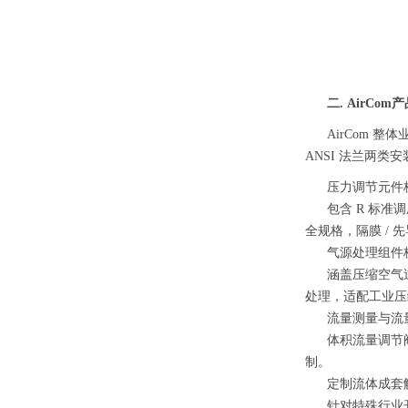
二. AirCo
AirCom
ANSI 法兰两
压力调节元件
包含 R 标准
全规格，隔膜 / 
气源处理组件
涵盖压缩空气
处理，适配工业压
流量测量与流
体积流量调节
制。
定制流体成套
针对特殊行业