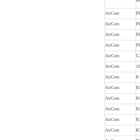
R
AirCom
P
AirCom
P
AirCom
P
AirCom
P
AirCom
G
AirCom
1
AirCom
R 
AirCom
R
AirCom
R
AirCom
R
AirCom
R
AirCom
R