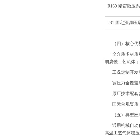
R160 精密微压
231 固定预调压
（四）核心优
全介质多材质
弱腐蚀工艺流体；
工况定制开发
宽压力全覆盖产
原厂技术配套
国际合规资质：
（五）典型应
通用机械自动
高温工艺气体稳压