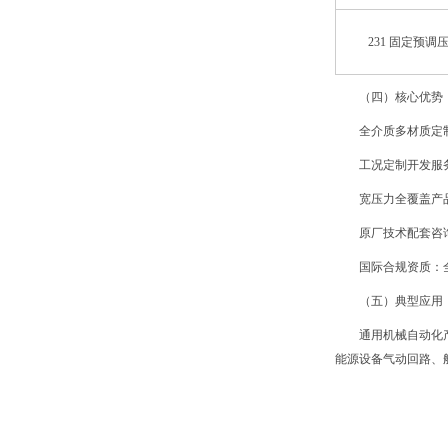
231 固定预调
（四）核心优势
全介质多材质定
工况定制开发服
宽压力全覆盖产品
原厂技术配套咨
国际合规资质：全
（五）典型应用
通用机械自动化
能源设备气动回路、