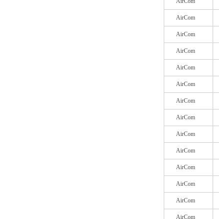
AirCom
AirCom
AirCom
AirCom
AirCom
AirCom
AirCom
AirCom
AirCom
AirCom
AirCom
AirCom
AirCom
AirCom