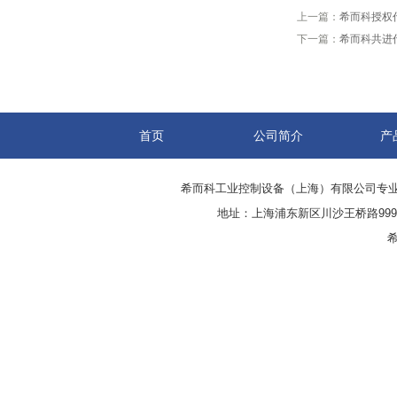
上一篇：
希而科授权代
下一篇：
希而科共进代
首页
公司简介
产
希而科工业控制设备（上海）有限公司专
地址：上海浦东新区川沙王桥路999号
希