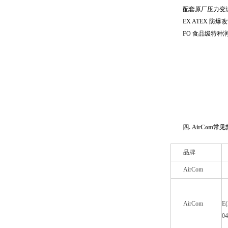
配套原厂压力变
EX ATEX 
FO 食品级特
四. AirCom常
品牌
AirCom
AirCom
E(
0