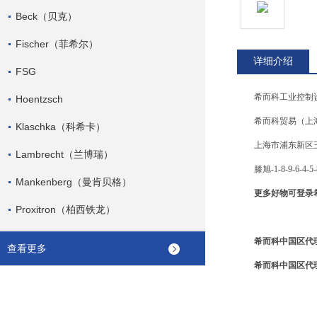
Beck（贝克）
Fischer（菲希尔）
详细介绍
FSG
希而科工业控制
Hoentzsch
希而科贸易（上
Klaschka（科希卡）
上海市浦东新区王桥
Lambrecht（兰博瑞）
滕旭-1-8-9-6-4-5-
Mankenberg（曼肯贝格）
更多好物可登录
Proxitron（柏西铁龙）
希而科中国区代理
查看更多
希而科中国区代理