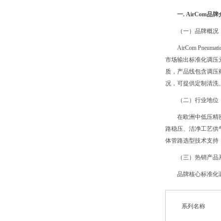
一. AirCom品
（一）品牌概况
AirCom Pn
市场输出标准化调压元
质，产品线包含调压阀
况，可提供定制清洗
（二）行业地位
在欧洲中低压精
路稳压、洁净工艺供
体管路选型技术支持
（三）热销产品
品牌核心标准化调压
系列名称