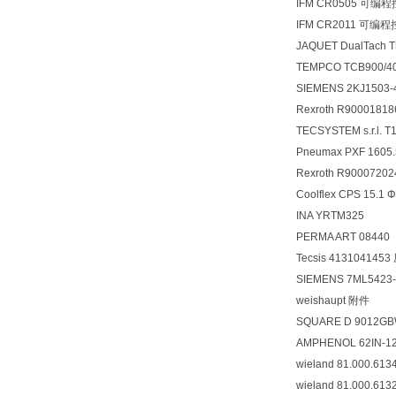
IFM CR0505 可编
IFM CR2011 可编
JAQUET DualTach
TEMPCO TCB900/4
SIEMENS 2KJ1503
Rexroth R9000181
TECSYSTEM s.r.l.
Pneumax PXF 1605.50
Rexroth R9000720
Coolflex CPS 15
INA YRTM325
PERMA ART 08440
Tecsis 41310414
SIEMENS 7ML5423-
weishaupt 附件
SQUARE D 9012
AMPHENOL 62IN-12
wieland 81.000.61
wieland 81.000.61