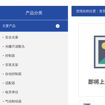
您现在的位置：
首
产品分类
主要产品
安全光幕
光栅尺读数头
控制器
安装支架
自动控制器
适配器
电导率仪
气动制动器