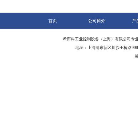
首页
公司简介
产
希而科工业控制设备（上海）有限公司专
地址：上海浦东新区川沙王桥路999号
希