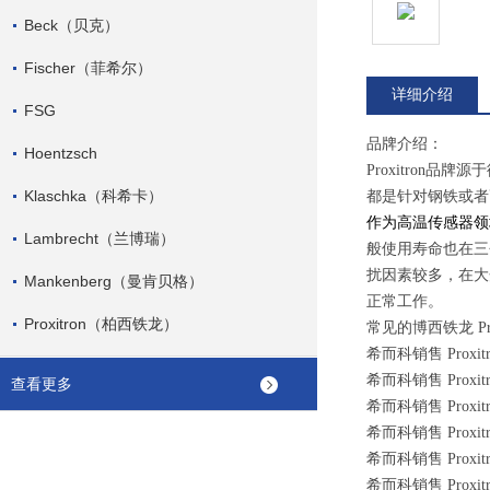
Beck（贝克）
Fischer（菲希尔）
详细介绍
FSG
品牌介绍：
Hoentzsch
Proxitron
Klaschka（科希卡）
都是针对钢铁或者高
作为高温传感器领
Lambrecht（兰博瑞）
般使用寿命也在三
扰因素较多，在大
Mankenberg（曼肯贝格）
正常工作。
Proxitron（柏西铁龙）
常见的博西铁龙 Pr
希而科销售 Proxitro
希而科销售 Proxitro
查看更多
希而科销售 Proxitr
希而科销售 Proxitro
希而科销售 Proxitro
希而科销售 Proxitr