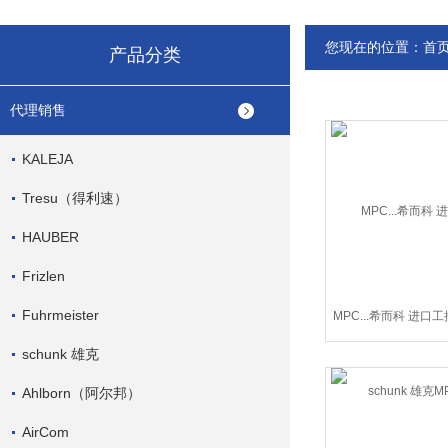
您现在的位置：
首
产品分类
代理销售
KALEJA
Tresu（得利速）
HAUBER
Frizlen
Fuhrmeister
MPC...希而科 进口工
雄克MPC
schunk 雄克
Ahlborn（阿尔邦）
AirCom