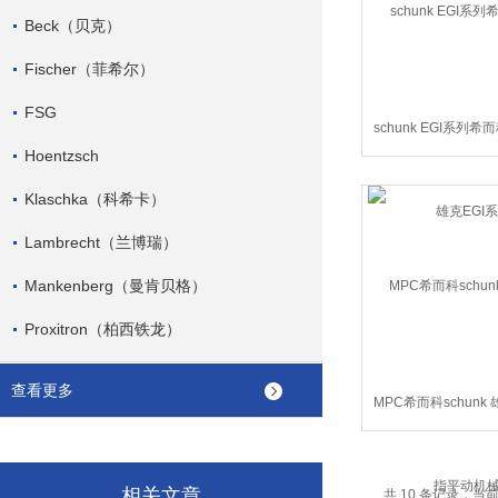
Beck（贝克）
Fischer（菲希尔）
FSG
schunk EGI系列希而
Hoentzsch
克EGI系
Klaschka（科希卡）
Lambrecht（兰博瑞）
Mankenberg（曼肯贝格）
Proxitron（柏西铁龙）
查看更多
MPC希而科schunk
平动机械
相关文章
共 10 条记录，当前