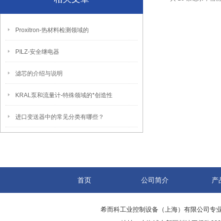
Proxitron-热材料检测领域的
PILZ-安全继电器
滤芯的介绍与说明
KRAL泵和流量计-特殊领域的*创造性
进口变送器中的常见分类有哪些？
首页
公司简介
产
希而科工业控制设备（上海）有限公司专