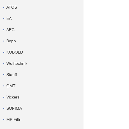
ATOS
EA
AEG
Bopp
KOBOLD
Wolftechnik
Stauff
OMT
Vickers
SOFIMA
MP Filtri