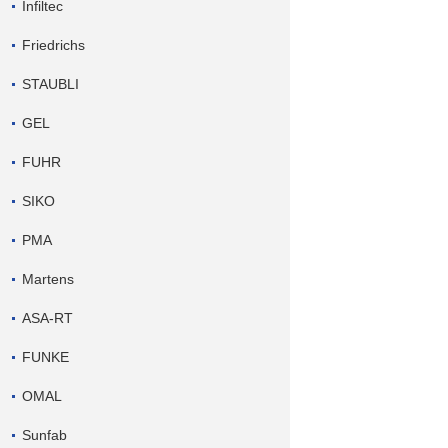
Infiltec
Friedrichs
STAUBLI
GEL
FUHR
SIKO
PMA
Martens
ASA-RT
FUNKE
OMAL
Sunfab