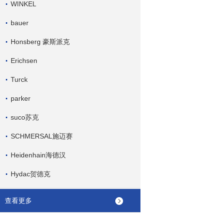
WINKEL
bauer
Honsberg 豪斯派克
Erichsen
Turck
parker
suco苏克
SCHMERSAL施迈赛
Heidenhain海德汉
Hydac贺德克
查看更多