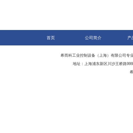
首页
公司简介
产
希而科工业控制设备（上海）有限公司专
地址：上海浦东新区川沙王桥路999号
希