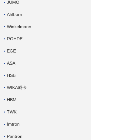
JUMO
Ahlborn
Winkelmann
ROHDE
EGE
ASA
HSB
WIKA威卡
HBM
TWK
Imtron
Pantron