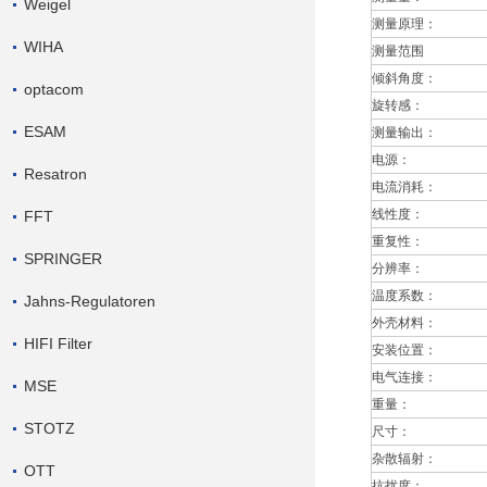
Weigel
测量原理：
WIHA
测量范围
倾斜角度：
optacom
旋转感：
ESAM
测量输出：
电源：
Resatron
电流消耗：
线性度：
FFT
重复性：
SPRINGER
分辨率：
温度系数：
Jahns-Regulatoren
外壳材料：
HIFI Filter
安装位置：
电气连接：
MSE
重量：
STOTZ
尺寸：
杂散辐射：
OTT
抗扰度：