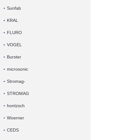
Sunfab
KRAL
FLURO
VOGEL
Burster
microsonic
Stromag-
STROMAG
hontzsch
Woerner
CEDS