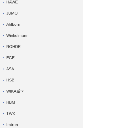
HAWE
JUMO
Ahlborn
Winkelmann
ROHDE
EGE
ASA
HSB
WIKA威卡
HBM
TWK
Imtron