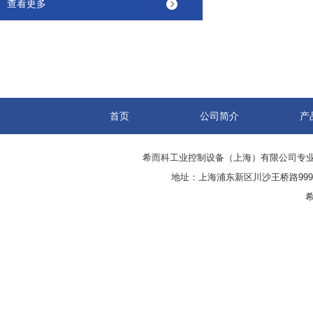
查看更多
首页
公司简介
产
希而科工业控制设备（上海）有限公司专
地址：上海浦东新区川沙王桥路999号
希