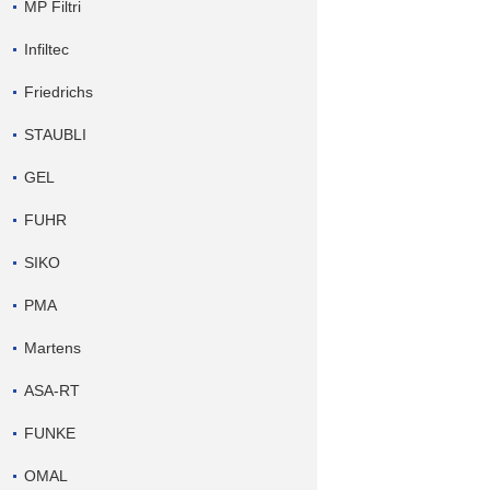
MP Filtri
Infiltec
Friedrichs
STAUBLI
GEL
FUHR
SIKO
PMA
Martens
ASA-RT
FUNKE
OMAL