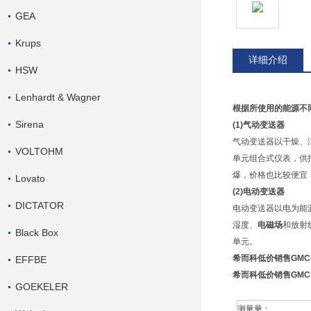
GEA
Krups
详细介绍
HSW
Lenhardt & Wagner
根据所使用的能源不
Sirena
(1)气动变送器
气动变送器以干燥、洁
VOLTOHM
单元组合式仪表，供
爆，价格也比较便宜
Lovato
(2)电动变送器
DICTATOR
电动变送器以电为能
湿度、
电磁场
和放射
Black Box
单元。
希而科低价销售GMC-K
EFFBE
希而科低价销售GMC-K
GOEKELER
测量量：