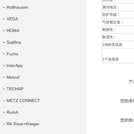
Holthausen
测试电压：
防护等级：
VEGA
气候额定值：
耐振性：
HOMA
耐震性：
Supfina
1倾角变送器
Fuchs
1个连接器
InterApp
Metool
产
TECHAP
METZ CONNECT
您的单
RumA
您的姓
RK Rose+Krieger