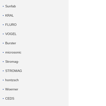
Sunfab
KRAL
FLURO
VOGEL
Burster
microsonic
Stromag-
STROMAG
hontzsch
Woerner
CEDS