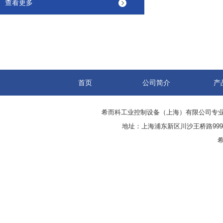
查看更多
首页
公司简介
产
希而科工业控制设备（上海）有限公司专
地址：上海浦东新区川沙王桥路999号
希