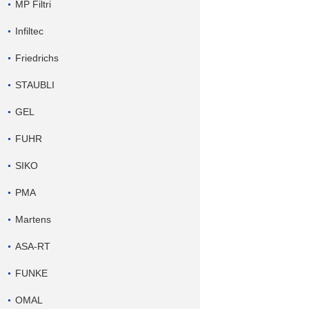
MP Filtri
Infiltec
Friedrichs
STAUBLI
GEL
FUHR
SIKO
PMA
Martens
ASA-RT
FUNKE
OMAL