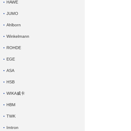
HAWE
JUMO
Ahlborn
Winkelmann
ROHDE
EGE
ASA
HSB
WIKA威卡
HBM
TWK
Imtron