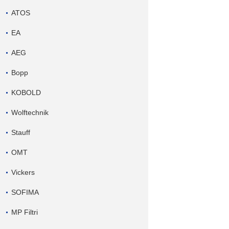
ATOS
EA
AEG
Bopp
KOBOLD
Wolftechnik
Stauff
OMT
Vickers
SOFIMA
MP Filtri