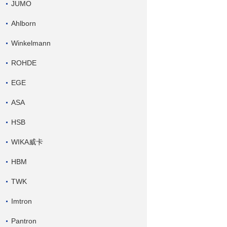
JUMO
Ahlborn
Winkelmann
ROHDE
EGE
ASA
HSB
WIKA威卡
HBM
TWK
Imtron
Pantron