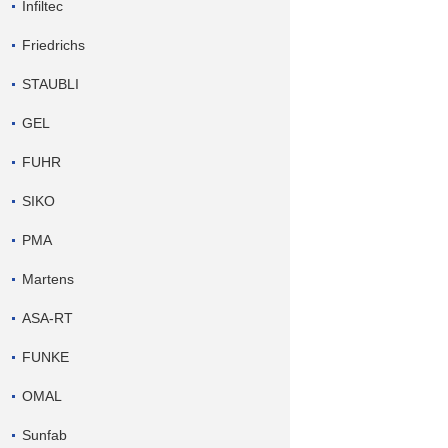
Infiltec
Friedrichs
STAUBLI
GEL
FUHR
SIKO
PMA
Martens
ASA-RT
FUNKE
OMAL
Sunfab