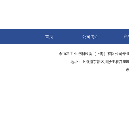
首页
公司简介
产
希而科工业控制设备（上海）有限公司专
地址：上海浦东新区川沙王桥路999号
希