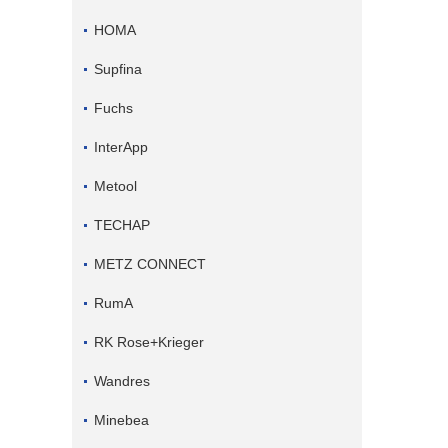
HOMA
Supfina
Fuchs
InterApp
Metool
TECHAP
METZ CONNECT
RumA
RK Rose+Krieger
Wandres
Minebea