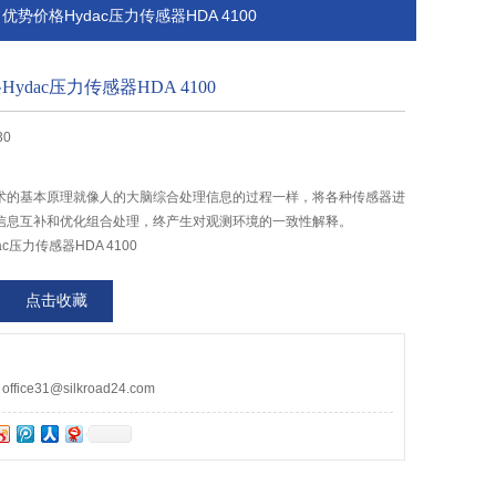
而科 优势价格Hydac压力传感器HDA 4100
ydac压力传感器HDA 4100
30
术的基本原理就像人的大脑综合处理信息的过程一样，将各种传感器进
信息互补和优化组合处理，终产生对观测环境的一致性解释。
c压力传感器HDA 4100
点击收藏
ce31@silkroad24.com