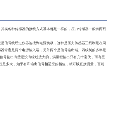
，其实各种传感器的接线方式基本都是一样的，压力传感器一般有两线
就是信号线经过仪器连接到电源负极，这种是压力传感器三线制是在两
感器肯定是两个电源输入端，另外两个是信号输出端。四线制的多半是
器的信号输出有些是没有经过放大的，满量程输出只有几十毫伏，而有些
量程是多大，如果有和输出信号相适应的档位，就可以直接测量，否则
。