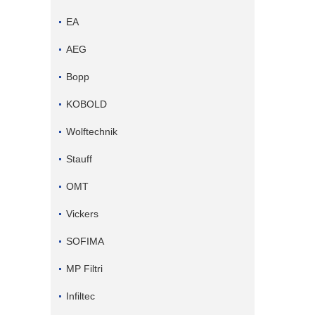
EA
AEG
Bopp
KOBOLD
Wolftechnik
Stauff
OMT
Vickers
SOFIMA
MP Filtri
Infiltec