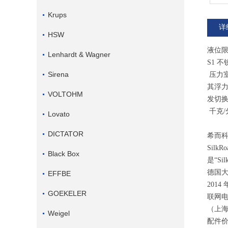
Krups
详
HSW
液位
Lenhardt & Wagner
S1 
Sirena
压力室
其浮力
VOLTOHM
发切换
千克/
Lovato
DICTATOR
希而
Silk
Black Box
是“S
德国大
EFFBE
201
GOEKELER
联网
（上
Weigel
配件