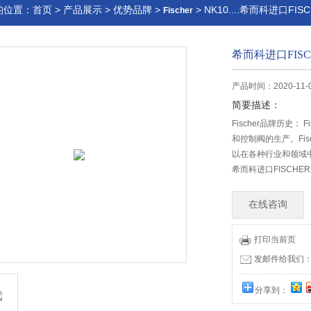
的位置：
首页
>
产品展示
>
优势品牌
>
> NK10....希而科进口FI
Fischer
希而科进口FIS
产品时间：2020-11-
简要描述：
Fischer品牌历史：
和控制阀的生产。Fi
以在各种行业和领域
希而科进口FISCHE
在线咨询
打印当前页
发邮件给我们：offi
分享到：