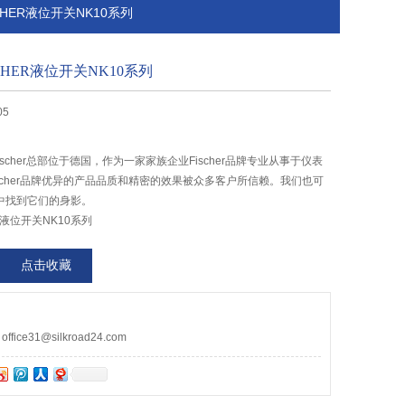
SCHER液位开关NK10系列
CHER液位开关NK10系列
05
 Fischer总部位于德国，作为一家家族企业Fischer品牌专业从事于仪表
scher品牌优异的产品品质和精密的效果被众多客户所信赖。我们也可
中找到它们的身影。
R液位开关NK10系列
点击收藏
ce31@silkroad24.com