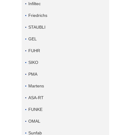
Infiltec
Friedrichs
STAUBLI
GEL
FUHR
SIKO
PMA
Martens
ASA-RT
FUNKE
OMAL
Sunfab