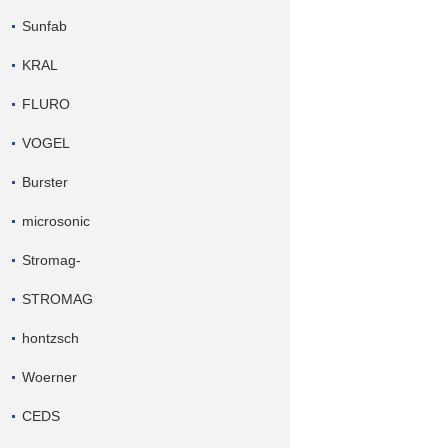
Sunfab
KRAL
FLURO
VOGEL
Burster
microsonic
Stromag-
STROMAG
hontzsch
Woerner
CEDS