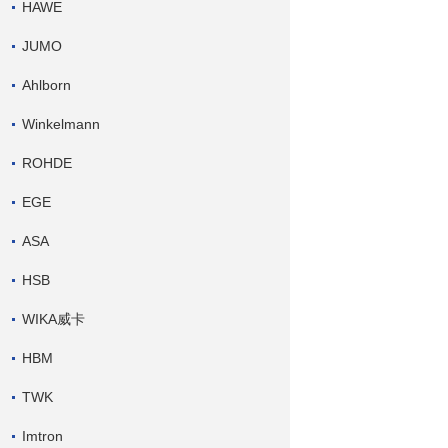
HAWE
JUMO
Ahlborn
Winkelmann
ROHDE
EGE
ASA
HSB
WIKA威卡
HBM
TWK
Imtron