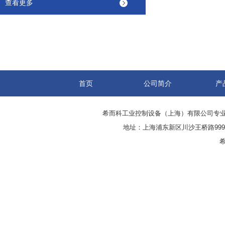
查看更多
首页
公司简介
产
希而科工业控制设备（上海）有限公司专
地址：上海浦东新区川沙王桥路999号
希