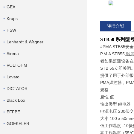
GEA
Krups
详细介绍
HSW
STB50
系列型
Lenhardt & Wagner
#PMA STB55安
Sirena
P.M.A STB
者如果监测设备在
VOLTOHM
STB 55立即
提供了用于外部报
Lovato
PMA温控器，PMA
DICTATOR
規格
屬性 值
Black Box
输出类型 继电器
电源电压 230伏
EFFBE
大小 100 x 50m
GOEKELER
低工作温度 -10
高工作温度 +55
℃