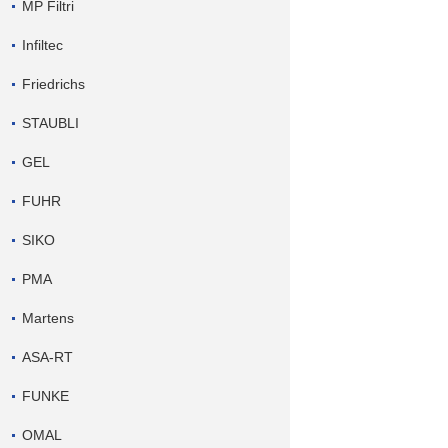
MP Filtri
Infiltec
Friedrichs
STAUBLI
GEL
FUHR
SIKO
PMA
Martens
ASA-RT
FUNKE
OMAL