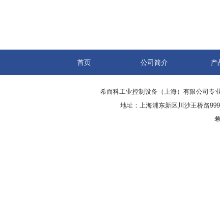
首页
公司简介
产
希而科工业控制设备（上海）有限公司专
地址：上海浦东新区川沙王桥路999号
希