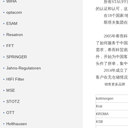
WIHA
所有
STAU
的认证和认可，这
optacom
在
18个国家
斯塔夫集团在
ESAM
Resatron
2005年希而
了如何服务于中国
FFT
需求，希而科贸易
SPRINGER
外，开始为中国客
头作了拼单，集中
Jahns-Regulatoren
2014年成
客户在无仓储情况
HIFI Filter
销售更多品牌
MSE
kollmorgen
STOTZ
Kral
OTT
KROMA
KSB
Holthausen