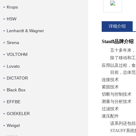
Krups
HSW
详细介绍
Lenhardt & Wagner
Stauff
品牌介绍
Sirena
五十多年来，
VOLTOHM
除了移动和工
应用以及过程，食
Lovato
目前，总体范
DICTATOR
连接技术
紧固技术
Black Box
切断与控制技术
EFFBE
测量与分析技术
过滤技术
GOEKELER
液压配件
该系列还包括
Weigel
STAUFF