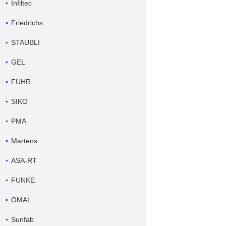
Infiltec
Friedrichs
STAUBLI
GEL
FUHR
SIKO
PMA
Martens
ASA-RT
FUNKE
OMAL
Sunfab