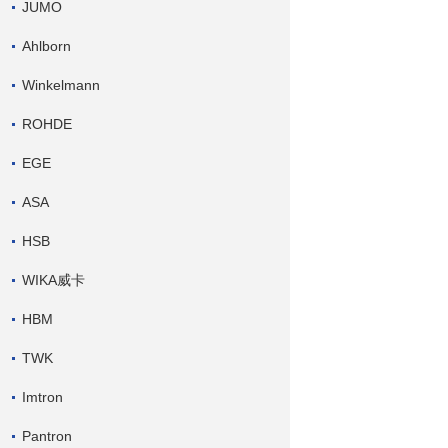
JUMO
Ahlborn
Winkelmann
ROHDE
EGE
ASA
HSB
WIKA威卡
HBM
TWK
Imtron
Pantron