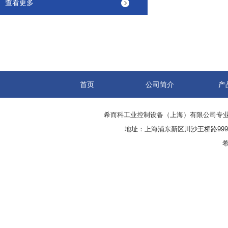
查看更多
首页
公司简介
产
希而科工业控制设备（上海）有限公司专
地址：上海浦东新区川沙王桥路999号
希