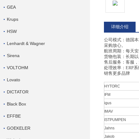
GEA
Krups
详细介绍
HSW
公司模式：德国本
Lenhardt & Wagner
采购放心。
航班周期：每天安
Sirena
货物包装：长期以
售后服务：客服，
VOLTOHM
处理效率：
ERP
系
销售更多品牌
Lovato
HYTORC
DICTATOR
IFM
igus
Black Box
IMAV
EFFBE
ISTPUMPEN
GOEKELER
Jahns
Jakob