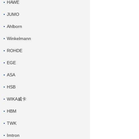
HAWE
JUMO
Ahlborn
Winkelmann
ROHDE
EGE
ASA
HSB
WIKA威卡
HBM
TWK
Imtron