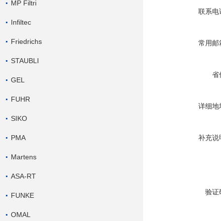
MP Filtri
联系电
Infiltec
Friedrichs
常用邮
STAUBLI
省
GEL
FUHR
详细地
SIKO
PMA
补充说
Martens
ASA-RT
验证
FUNKE
OMAL